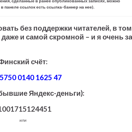
нения, сделанные в ранее опубликованных записях, можно
 в панеле ссылок есть ссылка-баннер на нее).
овать без поддержки читателей, в том
 даже и самой скромной – и я очень за
Финский счёт:
 5750 0140 1625 47
бывшие Яндекс-деньги):
1001715124451
или