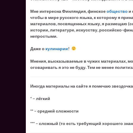
Мне интересна Финляндия, финское
общество
и 
чтобы в мире русского языка, к которому я прин
материалов, посвященных языку, я размещаю (с
истории, литературе, искусству, российско-ф
непростыми.
Даже о
кулинарии
!
Мнения, высказываемые в чужих материалах, мог
оговаривать я это не буду. Тем не менее полити
Иногда материалы на сайте я помечаю звездочкам
* – лёгкий
** – средней сложности
*** – сложный (то есть требующий хорошего зна