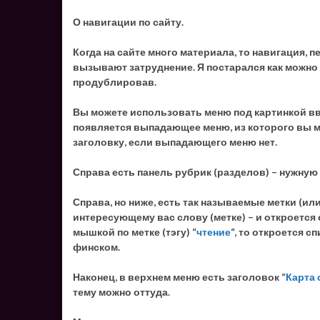
О навигации по сайту.
Когда на сайте много материала, то навигация, 
вызывают затруднение. Я постарался как можно 
продублировав.
Вы можете использовать меню под картинкой вв
появляется выпадающее меню, из которого вы м
заголовку, если выпадающего меню нет.
Справа есть панель рубрик (разделов) – нужную
Справа, но ниже, есть так называемые метки (ил
интересующему вас слову (метке) – и откроется
мышкой по метке (тэгу) “
чтение
“, то откроется 
финском.
Наконец, в верхнем меню есть заголовок “
Карта 
тему можно оттуда.