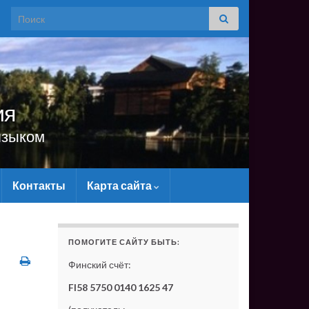
Search for:
ия
языком
Контакты
Карта сайта
 САЙТУ МАТЕРИАЛЬНО - БЕЗ ВАШЕЙ ПОДДЕРЖКИ ОН 
ПОМОГИТЕ САЙТУ БЫТЬ:
Финский счёт:
FI58 5750 0140 1625 47