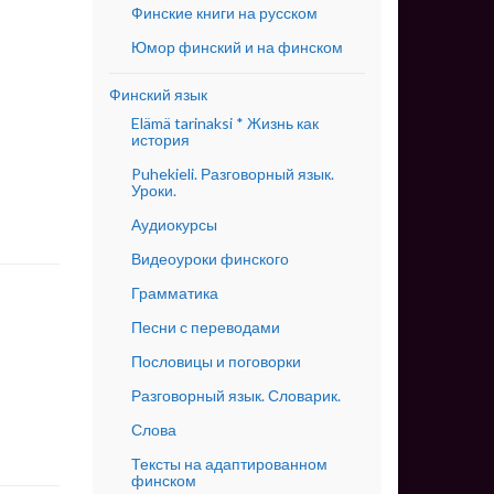
Финские книги на русском
Юмор финский и на финском
Финский язык
Elämä tarinaksi * Жизнь как
история
Puhekieli. Разговорный язык.
Уроки.
Аудиокурсы
Видеоуроки финского
Грамматика
Песни с переводами
Пословицы и поговорки
Разговорный язык. Словарик.
Слова
Тексты на адаптированном
финском