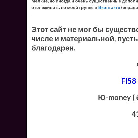
Мелкие, но иногда и очень существенные допол
отслеживать по моей группе в
Вконтакте
(справа
Этот сайт не мог бы существ
числе и материальной, пусть
благодарен.
FI58
Ю-money ( 
4