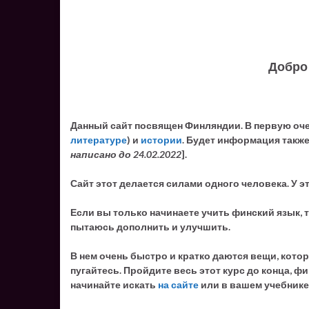
Добро 
Данный сайт посвящен Финляндии. В первую оч
литературе
) и
истории
. Будет информация такж
написано до 24.02.2022
].
Сайт этот делается силами одного человека. У э
Если вы только начинаете учить финский язык, 
пытаюсь дополнить и улучшить.
В нем очень быстро и кратко даются вещи, кото
пугайтесь. Пройдите весь этот курс до конца, ф
начинайте искать
на сайте
или в вашем учебнике