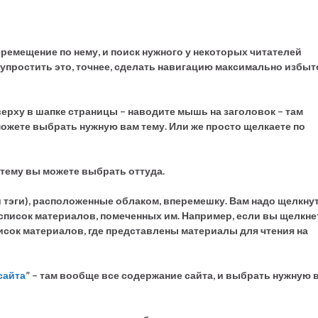
перемещение по нему, и поиск нужного у некоторых читателей
упростить это, точнее, сделать навигацию максимально избыт
ерху в шапке страницы – наводите мышь на заголовок – там
ожете выбрать нужную вам тему. Или же просто щелкаете по
 тему вы можете выбрать оттуда.
и тэги), расположенные облаком, вперемешку. Вам надо щелкну
 список материалов, помеченных им. Например, если вы щелкне
список материалов, где представлены материалы для чтения на
сайта
” – там вообще все содержание сайта, и выбрать нужную 