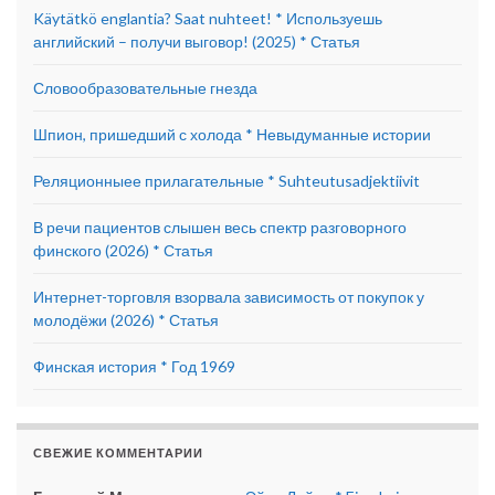
Käytätkö englantia? Saat nuhteet! * Используешь
английский – получи выговор! (2025) * Статья
Словообразовательные гнезда
Шпион, пришедший с холода * Невыдуманные истории
Реляционныее прилагательные * Suhteutusadjektiivit
В речи пациентов слышен весь спектр разговорного
финского (2026) * Статья
Интернет-торговля взорвала зависимость от покупок у
молодёжи (2026) * Статья
Финская история * Год 1969
СВЕЖИЕ КОММЕНТАРИИ