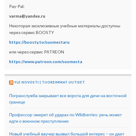
Pay-Pal:
varma@yandex.ru
Некоторая эксклюзивные учебные материалы доступны
через сервис BOOSTY
https://boosty.to/suomestaru
или через сервис PATREON
https://www.patreon.com/suomesta
YLE NOVOSTI | TUOREIMMAT UUTISET
Погранслужба закрывает все ворота для дичи на восточной
границе
Профессор-эмерит об ударах по Wildberries: речь может
идти о военном преступлении
Новый учебный ваучер вызвал большой интерес – он дает