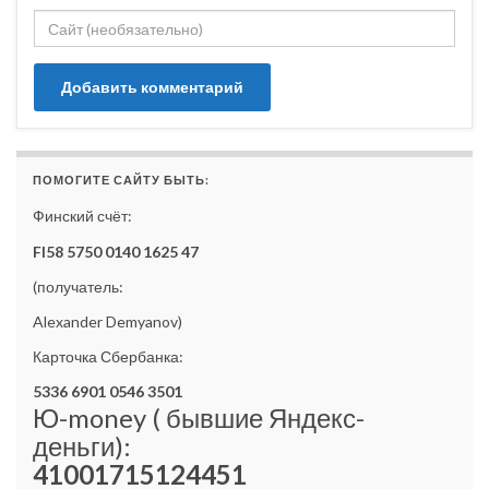
ПОМОГИТЕ САЙТУ БЫТЬ:
Финский счёт:
FI58 5750 0140 1625 47
(получатель:
Alexander Demyanov)
Карточка Сбербанка:
5336 6901 0546 3501
Ю-money ( бывшие Яндекс-
деньги):
41001715124451