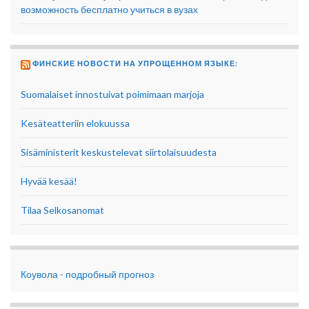
возможность бесплатно учиться в вузах
ФИНСКИЕ НОВОСТИ НА УПРОЩЕННОМ ЯЗЫКЕ:
Suomalaiset innostuivat poimimaan marjoja
Kesäteatteriin elokuussa
Sisäministerit keskustelevat siirtolaisuudesta
Hyvää kesää!
Tilaa Selkosanomat
Коувола - подробный прогноз