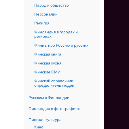
Народ и общество
Персоналии
Религия
Финляндия в городах и
регионах
Финны про Россию и русских
Финская книга
Финская кухня
Финские СМИ
Финский справочник-
определитель людей
Русским в Финляндии
Финляндия в фотографиях
Финская культура
Кино