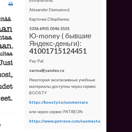
(получатель:
Alexander Demyanov)
Карточка Сбербанка:
5336 6901 0546 3501
Ю-money ( бывшие
Яндекс-деньги):
41001715124451
Pay-Pal:
varma@yandex.ru
Некоторая эксклюзивные учебные
материалы доступны через сервис
BOOSTY
https://boosty.to/suomestaru
или через сервис PATREON
https://www.patreon.com/suomesta
м