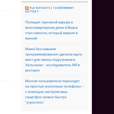
YLE NOVOSTI | TUOREIMMAT
UUTISET
Полиция: причиной взрыва в
многоквартирном доме в Вааса
стал самогон, который варили в
ванной
Мама без навыков
программирования сделала карту
мест для смены подгузников в
Хельсинки – исследователь ИИ в
восторге
Многие пользователи переходят
на простые кнопочные телефоны –
с помощью настроек ваш
смартфон можно быстро
”упростить”