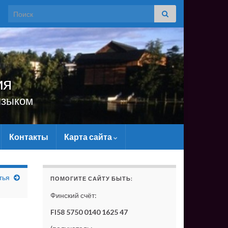
Search for:
ия
языком
Контакты
Карта сайта
АШЕЙ ПОДДЕРЖКИ ОН СУЩЕСТВОВАТЬ НЕ СМОЖЕТ!
тья
ПОМОГИТЕ САЙТУ БЫТЬ:
Финский счёт:
FI58 5750 0140 1625 47