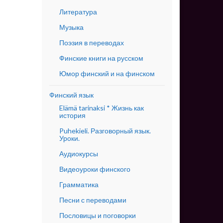
Литература
Музыка
Поэзия в переводах
Финские книги на русском
Юмор финский и на финском
Финский язык
Elämä tarinaksi * Жизнь как
история
Puhekieli. Разговорный язык.
Уроки.
Аудиокурсы
Видеоуроки финского
Грамматика
Песни с переводами
Пословицы и поговорки