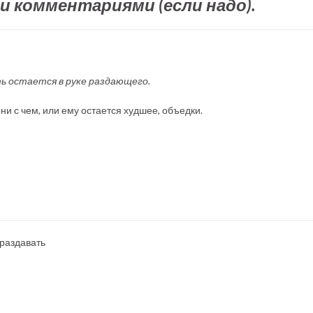
и комментариями (если надо).
ть остается в руке раздающего.
 ни с чем, или ему остается худшее, объедки.
 раздавать