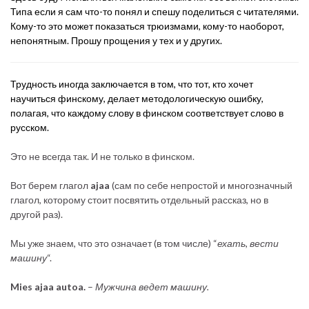
Типа если я сам что-то понял и спешу поделиться с читателями.
Кому-то это может показаться трюизмами, кому-то наоборот,
непонятным. Прошу прощения у тех и у других.
Трудность иногда заключается в том, что тот, кто хочет
научиться финскому, делает методологическую ошибку,
полагая, что каждому слову в финском соответствует слово в
русском.
Это не всегда так. И не только в финском.
Вот берем глагол
ajaa
(сам по себе непростой и многозначный
глагол, которому стоит посвятить отдельный рассказ, но в
другой раз).
Мы уже знаем, что это означает (в том числе) “
ехать, вести
машину
“.
Mies ajaa autoa.
–
Мужчина ведет машину.