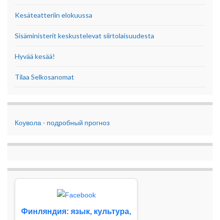
Kesäteatteriin elokuussa
Sisäministerit keskustelevat siirtolaisuudesta
Hyvää kesää!
Tilaa Selkosanomat
Коувола - подробный прогноз
Финляндия: язык, культура,