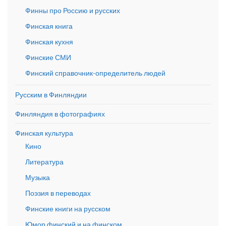
Финны про Россию и русских
Финская книга
Финская кухня
Финские СМИ
Финский справочник-определитель людей
Русским в Финляндии
Финляндия в фотографиях
Финская культура
Кино
Литература
Музыка
Поэзия в переводах
Финские книги на русском
Юмор финский и на финском