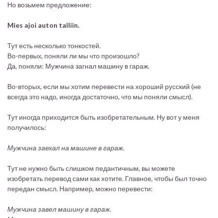
Но возьмем предложение:
Mies ajoi auton talliin.
Тут есть несколько тонкостей.
Во-первых, поняли ли мы что произошло?
Да, поняли: Мужчина загнал машину в гараж.
Во-вторых, если мы хотим перевести на хороший русский (не
всегда это надо, иногда достаточно, что мы поняли смысл).
Тут иногда приходится быть изобретательным. Ну вот у меня
получилось:
Мужчина заехал на машине в гараж.
Тут не нужно быть слишком педантичным, вы можете
изобретать перевод сами как хотите. Главное, чтобы был точно
передан смысл. Например, можно перевести:
Мужчина завел машину в гараж.