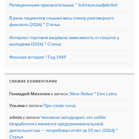
Реляционныее прилагательные * Suhteutusadjektiivit
В речи пациентов слышен весь спектр разговорного
финского (2026) * Статья
Интернет-торговля взорвала зависимость от покупок у
молодёжи (2026) * Статья
Финская история * Год 1969
СВЕЖИЕ КОММЕНТАРИИ
Геннадий Михэлин
к записи
Эйно Лейно * Eino Leino
Ульяна
к записи
Про слово ryssä.
admin
к записи
Чиновник заподозрил, что хобби
безработного является предпринимательской
деятельностью — потребовал отчёт за 10 лет. (2026) *
Статья