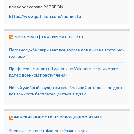
или через сервис PATREON
https://www.patreon.com/suomesta
YLE NOVOSTI | TUOREIMMAT UUTISET
Погранслужба закрывает все ворота для дичи на восточной
границе
Профессор-эмерит об ударах по Wildberries: речь может
идти о военном преступлении
Новый учебный ваучер вызвал большой интерес – он дает
возможность бесплатно учиться в вузах
ФИНСКИЕ НОВОСТИ НА УПРОЩЕННОМ ЯЗЫКЕ:
Suomalaiset innostuivat poimimaan marjoja