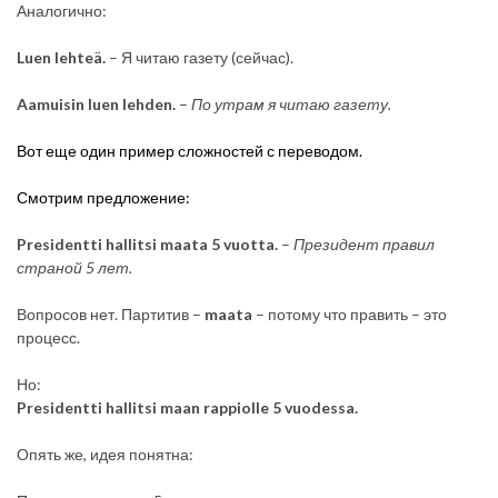
Аналогично:
Luen lehteä.
– Я читаю газету (сейчас).
Aamuisin luen lehden.
–
По утрам я читаю газету.
Вот еще один пример сложностей с переводом.
Смотрим предложение:
Presidentti hallitsi maata 5 vuotta.
–
Президент правил
страной 5 лет.
Вопросов нет. Партитив –
maata
– потому что править – это
процесс.
Но:
Presidentti hallitsi maan rappiolle 5 vuodessa.
Опять же, идея понятна: