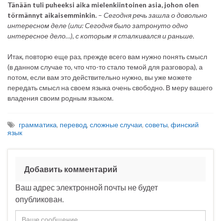
Tänään tuli puheeksi aika mielenkiintoinen asia, johon olen
törmännyt aikaisemminkin.
–
Сегодня речь зашла о довольно
интересном деле (или: Сегодня было затронуто одно
интересное дело…), с которым я сталкивался и раньше.
Итак, повторю еще раз, прежде всего вам нужно понять смысл
(в данном случае то, что что-то стало темой для разговора), а
потом, если вам это действительно нужно, вы уже можете
передать смысл на своем языка очень свободно. В меру вашего
владения своим родным языком.
грамматика
,
перевод
,
сложные случаи
,
советы
,
финский
язык
Добавить комментарий
Ваш адрес электронной почты не будет
опубликован.