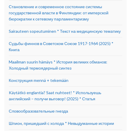
Становление и современное состояние системы
государственной власти в Финляндии: от имперской
бюрократии к сетевому парламентаризму
Sairauteen sopeutuminen * Текст на медицинскую тематику
Судьбы финнов в Советском Союзе 1917-1964 (2025) *
Книга
Maailman suurin hämäys * История великих обманов:
Холодный термоядерный синтез
Конструкция mennä + tekemään
Käytätkö englantia? Saat nuhteet! * Используешь
английский – получи выговор! (2025) * Статья
Словообразовательные гнезда
Шпион, пришедший с холода * Невыдуманные истории