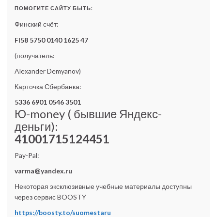
ПОМОГИТЕ САЙТУ БЫТЬ:
Финский счёт:
FI58 5750 0140 1625 47
(получатель:
Alexander Demyanov)
Карточка Сбербанка:
5336 6901 0546 3501
Ю-money ( бывшие Яндекс-
деньги):
41001715124451
Pay-Pal:
varma@yandex.ru
Некоторая эксклюзивные учебные материалы доступны
через сервис BOOSTY
https://boosty.to/suomestaru