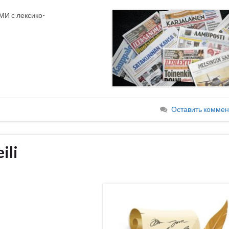
МИ с лексико-
Оставить коммен
ili