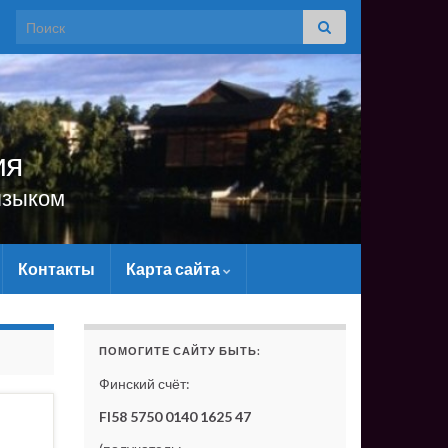
Search for:
ия
языком
Контакты
Карта сайта
ЕРИАЛЬНО - БЕЗ ВАШЕЙ ПОДДЕРЖКИ ОН СУЩЕСТВОВА
ПОМОГИТЕ САЙТУ БЫТЬ:
Финский счёт:
FI58 5750 0140 1625 47