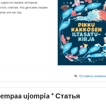
 одна из сказок, которые
ся, считая, что детские сказки
еле это не так.
Оставить коммен
iempaa ujompia * Статья