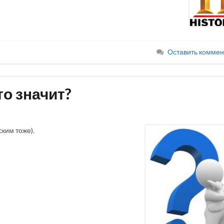
Оставить коммен
то значит?
ким тоже).