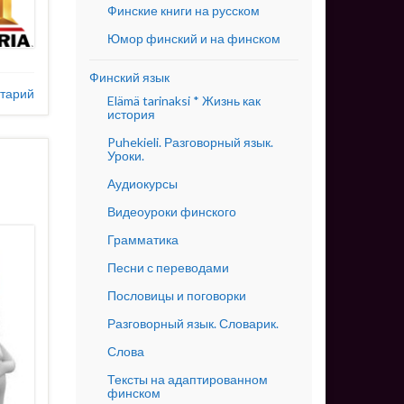
Финские книги на русском
Юмор финский и на финском
Финский язык
тарий
Elämä tarinaksi * Жизнь как
история
Puhekieli. Разговорный язык.
Уроки.
Аудиокурсы
Видеоуроки финского
Грамматика
Песни с переводами
Пословицы и поговорки
Разговорный язык. Словарик.
Слова
Тексты на адаптированном
финском