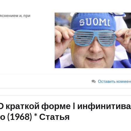
яснением и, при
Оставить коммен
 О краткой форме I инфинитива
 (1968) * Статья