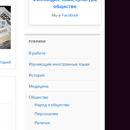
общество
Мы в
Facebook
РУБРИКИ
В работе
тарий
Изучающим иностранные языки
История
Медицина
Общество
Народ и общество
Персоналии
Религия