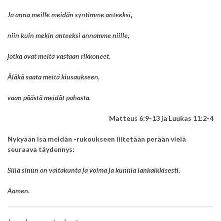
Ja anna meille meidän syntimme anteeksi,
niin kuin mekin anteeksi annamme niille,
jotka ovat meitä vastaan rikkoneet.
Äläkä saata meitä kiusaukseen,
vaan päästä meidät pahasta.
Matteus 6:9-13 ja Luukas 11:2-4
Nykyään Isä meidän -rukoukseen liitetään perään vielä
seuraava täydennys:
Sillä sinun on valtakunta ja voima ja kunnia iankaikkisesti.
Aamen.