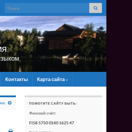
Search for:
ия
языком
Контакты
Карта сайта
АЛЬНО - БЕЗ ВАШЕЙ ПОДДЕРЖКИ ОН СУЩЕСТВОВАТЬ 
lee.
ПОМОГИТЕ САЙТУ БЫТЬ:
Финский счёт:
FI58 5750 0140 1625 47