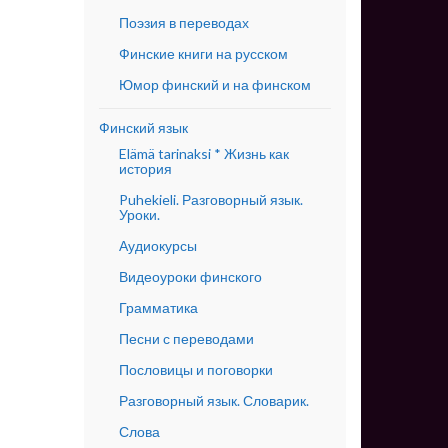
Поэзия в переводах
Финские книги на русском
Юмор финский и на финском
Финский язык
Elämä tarinaksi * Жизнь как
история
Puhekieli. Разговорный язык.
Уроки.
Аудиокурсы
Видеоуроки финского
Грамматика
Песни с переводами
Пословицы и поговорки
Разговорный язык. Словарик.
Слова