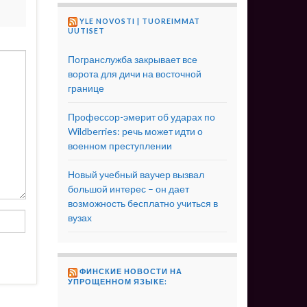
YLE NOVOSTI | TUOREIMMAT
UUTISET
Погранслужба закрывает все
ворота для дичи на восточной
границе
Профессор-эмерит об ударах по
Wildberries: речь может идти о
военном преступлении
Новый учебный ваучер вызвал
большой интерес – он дает
возможность бесплатно учиться в
вузах
ФИНСКИЕ НОВОСТИ НА
УПРОЩЕННОМ ЯЗЫКЕ: