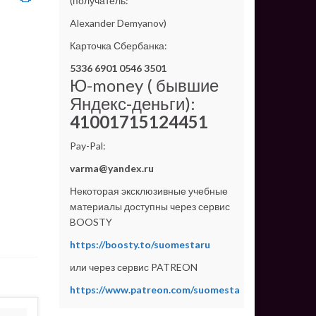
(получатель:
Alexander Demyanov)
Карточка Сбербанка:
5336 6901 0546 3501
Ю-money ( бывшие
Яндекс-деньги):
41001715124451
Pay-Pal:
varma@yandex.ru
Некоторая эксклюзивные учебные
материалы доступны через сервис
BOOSTY
https://boosty.to/suomestaru
или через сервис PATREON
https://www.patreon.com/suomesta