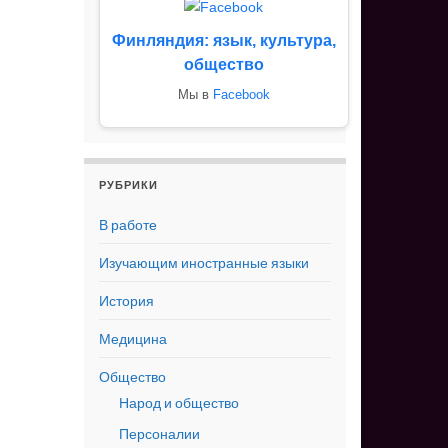
Финляндия: язык, культура,
общество
Мы в
Facebook
РУБРИКИ
В работе
Изучающим иностранные языки
История
Медицина
Общество
Народ и общество
Персоналии