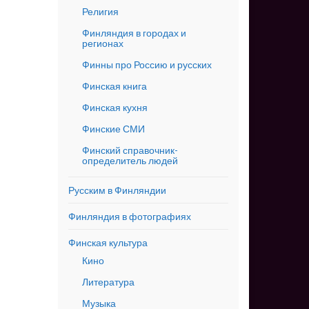
Религия
Финляндия в городах и
регионах
Финны про Россию и русских
Финская книга
Финская кухня
Финские СМИ
Финский справочник-
определитель людей
Русским в Финляндии
Финляндия в фотографиях
Финская культура
Кино
Литература
Музыка