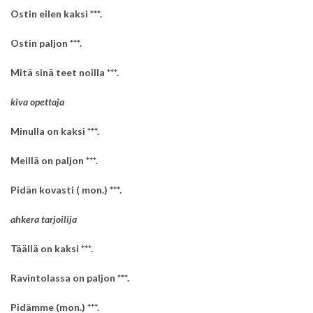
Ostin eilen kaksi ***.
Ostin paljon ***.
Mitä sinä teet noilla ***.
kiva opettaja
Minulla on kaksi ***.
Meillä on paljon ***.
Pidän kovasti ( mon.) ***.
ahkera tarjoilija
Täällä on kaksi ***.
Ravintolassa on paljon ***.
Pidämme (mon.) ***.