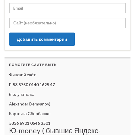
ПОМОГИТЕ САЙТУ БЫТЬ:
Финский счёт:
FI58 5750 0140 1625 47
(получатель:
Alexander Demyanov)
Карточка Сбербанка:
5336 6901 0546 3501
Ю-money ( бывшие Яндекс-