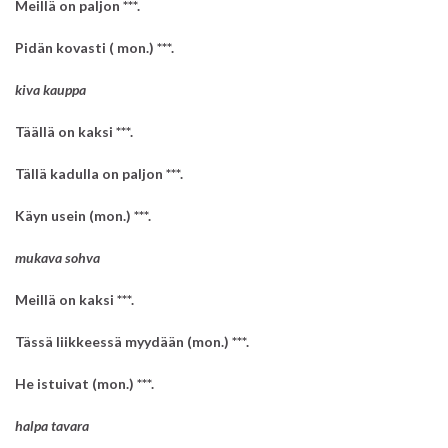
Meillä on paljon ***.
Pidän kovasti ( mon.) ***.
kiva kauppa
Täällä on kaksi ***.
Tällä kadulla on paljon ***.
Käyn usein (mon.) ***.
mukava sohva
Meillä on kaksi ***.
Tässä liikkeessä myydään (mon.) ***.
He istuivat (mon.) ***.
halpa tavara