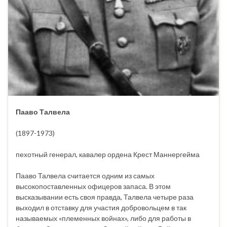
Пааво Талвела
(1897-1973)
пехотный генерал, кавалер ордена Крест Маннергейма
Пааво Талвела считается одним из самых
высокопоставленных офицеров запаса. В этом
высказывании есть своя правда, Талвела четыре раза
выходил в отставку для участия добровольцем в так
называемых «племенных войнах», либо для работы в