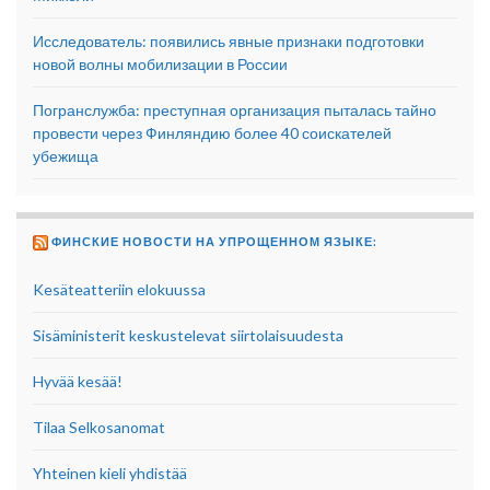
Исследователь: появились явные признаки подготовки
новой волны мобилизации в России
Погранслужба: преступная организация пыталась тайно
провести через Финляндию более 40 соискателей
убежища
ФИНСКИЕ НОВОСТИ НА УПРОЩЕННОМ ЯЗЫКЕ:
Kesäteatteriin elokuussa
Sisäministerit keskustelevat siirtolaisuudesta
Hyvää kesää!
Tilaa Selkosanomat
Yhteinen kieli yhdistää