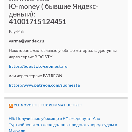
Ю-money ( бывшие Яндекс-
деньги):
41001715124451
Pay-Pal:
varma@yandex.ru
Некоторая эксклюзивные учебные материалы доступны
через сервис BOOSTY
https://boosty.to/suomestaru
или через сервис PATREON
https://www.patreon.com/suomesta
YLE NOVOSTI | TUOREIMMAT UUTISET
HS: Получившие убежище в РФ экс-депутат Ано
Туртиайнен и его жена должны предстать перед судом в
Миккели