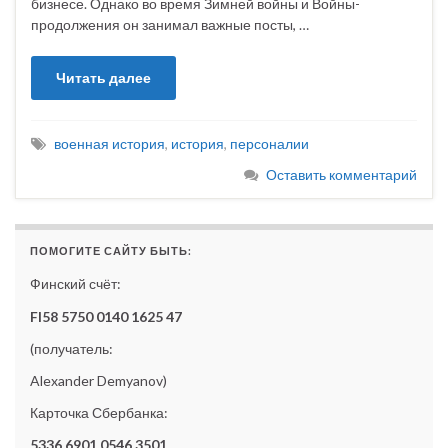
бизнесе. Однако во время Зимней войны и Войны-
продолжения он занимал важные посты, …
Читать далее
военная история
,
история
,
персоналии
Оставить комментарий
ПОМОГИТЕ САЙТУ БЫТЬ:
Финский счёт:
FI58 5750 0140 1625 47
(получатель:
Alexander Demyanov)
Карточка Сбербанка:
5336 6901 0546 3501