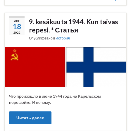
9. kesäkuuta 1944. Kun taivas
АВГ
18
repesi. * Статья
2022
Опубликовано в
История
Что произошло в июне 1944 года на Карельском
перешейке. И почему.
Читать далее