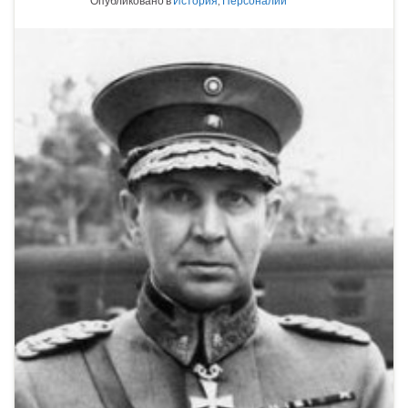
Опубликовано в
История
,
Персоналии