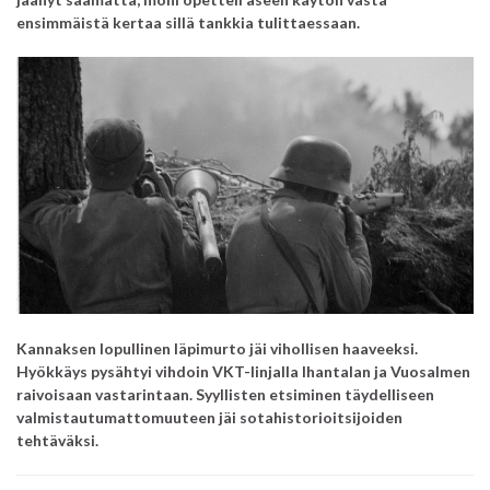
ensimmäistä kertaa sillä tankkia tulittaessaan.
Kannaksen lopullinen läpimurto jäi vihollisen haaveeksi.
Hyökkäys pysähtyi vihdoin VKT-linjalla Ihantalan ja Vuosalmen
raivoisaan vastarintaan. Syyllisten etsiminen täydelliseen
valmistautumattomuuteen jäi sotahistorioitsijoiden
tehtäväksi.