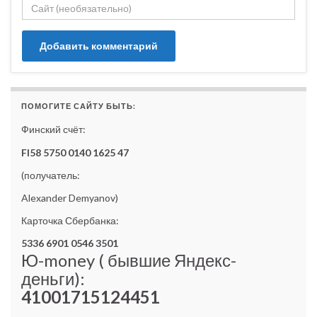
ПОМОГИТЕ САЙТУ БЫТЬ:
Финский счёт:
FI58 5750 0140 1625 47
(получатель:
Alexander Demyanov)
Карточка Сбербанка:
5336 6901 0546 3501
Ю-money ( бывшие Яндекс-
деньги):
41001715124451