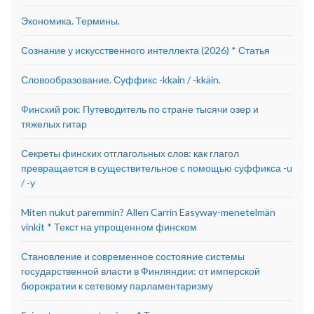
Экономика. Термины.
Сознание у искусственного интеллекта (2026) * Статья
Словообразование. Суффикс -kkain / -kkäin.
Финский рок: Путеводитель по стране тысячи озер и
тяжелых гитар
Секреты финских отглагольных слов: как глагол
превращается в существительное с помощью суффикса -u
/ -y
Miten nukut paremmin? Allen Carrin Easyway-menetelmän
vinkit * Текст на упрощенном финском
Становление и современное состояние системы
государственной власти в Финляндии: от имперской
бюрократии к сетевому парламентаризму