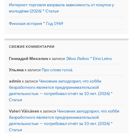
Интернет-торговля взорвала зависимость от покупок у
молодёжи (2026) * Статья
Финская история * Год 1969
СВЕЖИЕ КОММЕНТАРИИ
Геннадий Михэлин
к записи
Эйно Лейно * Eino Leino
Ульяна
к записи
Про слово ryssä.
admin
к записи
Чиновник заподозрил, что хобби
безработного является предпринимательской
деятельностью — потребовал отчёт за 10 лет. (2026) *
Статья
Valeri Väisänen
к записи
Чиновник заподозрил, что хобби
безработного является предпринимательской
деятельностью — потребовал отчёт за 10 лет. (2026) *
Статья