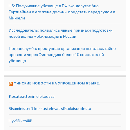
HS: Получившие убежище в РФ экс-депутат Ано
Туртиайнен и его жена должны предстать перед судом в
Миккели
Исследователь: появились явные признаки подготовки
новой волны мобилизации в России
Погранслужба: преступная организация пыталась тайно
провести через Финляндию более 40 соискателей
убежища
ФИНСКИЕ НОВОСТИ НА УПРОЩЕННОМ ЯЗЫКЕ:
Kesäteatteriin elokuussa
Sisäministerit keskustelevat siirtolaisuudesta
Hyvää kesää!