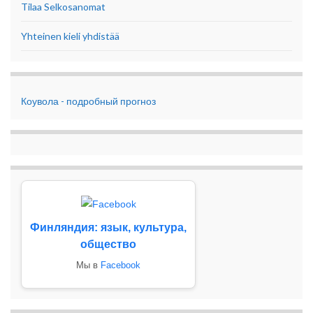
Tilaa Selkosanomat
Yhteinen kieli yhdistää
Коувола - подробный прогноз
Финляндия: язык, культура,
общество
Мы в
Facebook