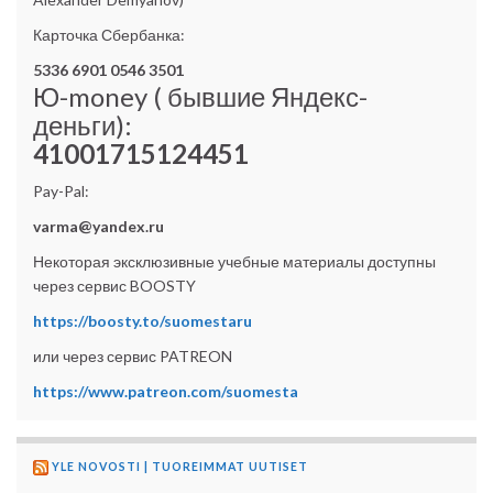
Карточка Сбербанка:
5336 6901 0546 3501
Ю-money ( бывшие Яндекс-
деньги):
41001715124451
Pay-Pal:
varma@yandex.ru
Некоторая эксклюзивные учебные материалы доступны
через сервис BOOSTY
https://boosty.to/suomestaru
или через сервис PATREON
https://www.patreon.com/suomesta
YLE NOVOSTI | TUOREIMMAT UUTISET