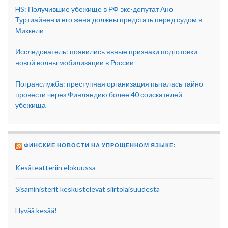
HS: Получившие убежище в РФ экс-депутат Ано
Туртиайнен и его жена должны предстать перед судом в
Миккели
Исследователь: появились явные признаки подготовки
новой волны мобилизации в России
Погранслужба: преступная организация пыталась тайно
провести через Финляндию более 40 соискателей
убежища
ФИНСКИЕ НОВОСТИ НА УПРОЩЕННОМ ЯЗЫКЕ:
Kesäteatteriin elokuussa
Sisäministerit keskustelevat siirtolaisuudesta
Hyvää kesää!