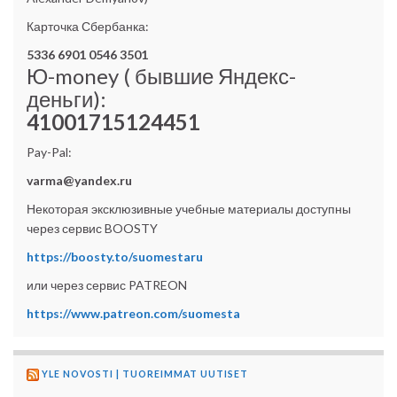
Карточка Сбербанка:
5336 6901 0546 3501
Ю-money ( бывшие Яндекс-
деньги):
41001715124451
Pay-Pal:
varma@yandex.ru
Некоторая эксклюзивные учебные материалы доступны
через сервис BOOSTY
https://boosty.to/suomestaru
или через сервис PATREON
https://www.patreon.com/suomesta
YLE NOVOSTI | TUOREIMMAT UUTISET