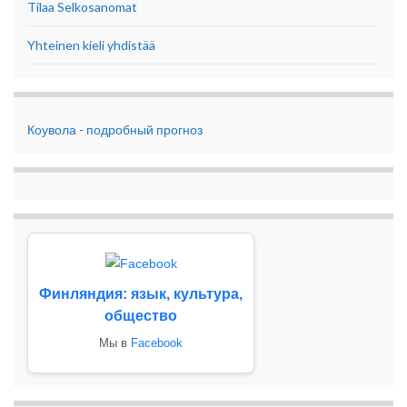
Tilaa Selkosanomat
Yhteinen kieli yhdistää
Коувола - подробный прогноз
Финляндия: язык, культура,
общество
Мы в
Facebook