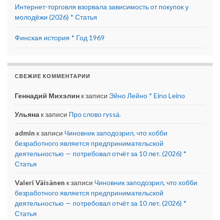
Интернет-торговля взорвала зависимость от покупок у
молодёжи (2026) * Статья
Финская история * Год 1969
СВЕЖИЕ КОММЕНТАРИИ
Геннадий Михэлин
к записи
Эйно Лейно * Eino Leino
Ульяна
к записи
Про слово ryssä.
admin
к записи
Чиновник заподозрил, что хобби
безработного является предпринимательской
деятельностью — потребовал отчёт за 10 лет. (2026) *
Статья
Valeri Väisänen
к записи
Чиновник заподозрил, что хобби
безработного является предпринимательской
деятельностью — потребовал отчёт за 10 лет. (2026) *
Статья