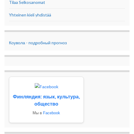
Tilaa Selkosanomat
Yhteinen kieli yhdistää
Коувола - подробный прогноз
Финляндия: язык, культура,
общество
Мы в
Facebook