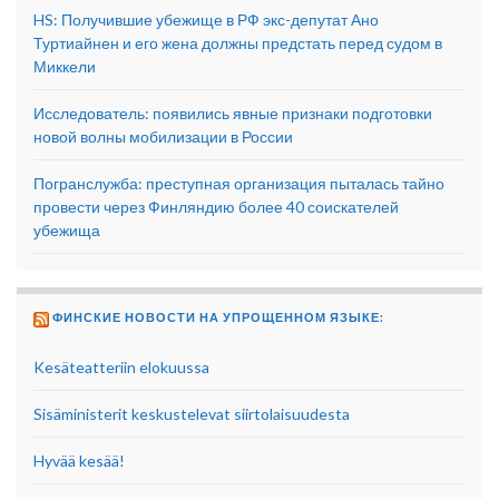
HS: Получившие убежище в РФ экс-депутат Ано
Туртиайнен и его жена должны предстать перед судом в
Миккели
Исследователь: появились явные признаки подготовки
новой волны мобилизации в России
Погранслужба: преступная организация пыталась тайно
провести через Финляндию более 40 соискателей
убежища
ФИНСКИЕ НОВОСТИ НА УПРОЩЕННОМ ЯЗЫКЕ:
Kesäteatteriin elokuussa
Sisäministerit keskustelevat siirtolaisuudesta
Hyvää kesää!