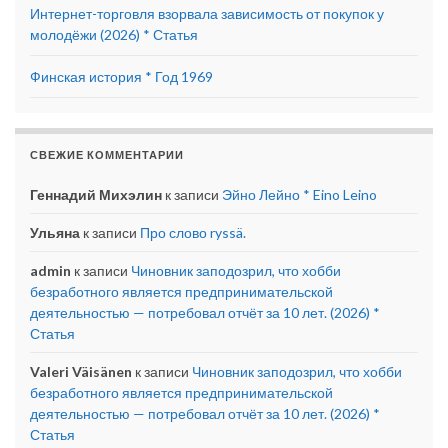
Интернет-торговля взорвала зависимость от покупок у
молодёжи (2026) * Статья
Финская история * Год 1969
СВЕЖИЕ КОММЕНТАРИИ
Геннадий Михэлин
к записи
Эйно Лейно * Eino Leino
Ульяна
к записи
Про слово ryssä.
admin
к записи
Чиновник заподозрил, что хобби
безработного является предпринимательской
деятельностью — потребовал отчёт за 10 лет. (2026) *
Статья
Valeri Väisänen
к записи
Чиновник заподозрил, что хобби
безработного является предпринимательской
деятельностью — потребовал отчёт за 10 лет. (2026) *
Статья