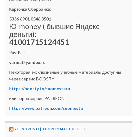
Карточка Сбербанка:
5336 6901 0546 3501
Ю-money ( бывшие Яндекс-
деньги):
41001715124451
Pay-Pal:
varma@yandex.ru
Некоторая эксклюзивные учебные материалы доступны
через сервис BOOSTY
https://boosty.to/suomestaru
или через сервис PATREON
https://www.patreon.com/suomesta
YLE NOVOSTI | TUOREIMMAT UUTISET