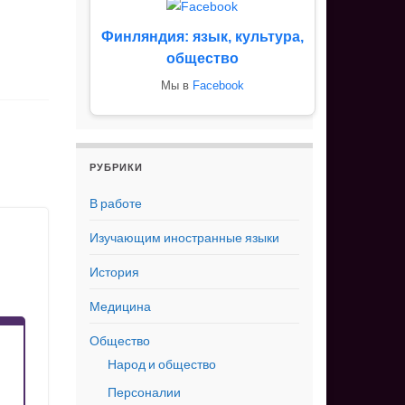
Финляндия: язык, культура,
общество
Мы в
Facebook
РУБРИКИ
В работе
Изучающим иностранные языки
История
Медицина
Общество
Народ и общество
Персоналии