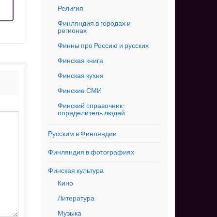
Религия
Финляндия в городах и
регионах
Финны про Россию и русских
Финская книга
Финская кухня
Финские СМИ
Финский справочник-
определитель людей
Русским в Финляндии
Финляндия в фотографиях
Финская культура
Кино
Литература
Музыка