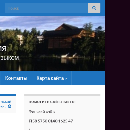
Search for:
ия
языком
Контакты
Карта сайта
САЙТУ МАТЕРИАЛЬНО - БЕЗ ВАШЕЙ ПОДДЕРЖКИ ОН С
инский
ПОМОГИТЕ САЙТУ БЫТЬ:
ки.
Финский счёт:
FI58 5750 0140 1625 47