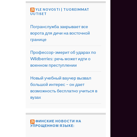
YLE NOVOSTI | TUOREIMMAT
UUTISET
Погранслужба закрывает все
ворота для дичи на восточной
границе
Профессор-эмерит об ударах по
Wildberries: речь может идти о
военном преступлении
Новый учебный ваучер вызвал
большой интерес – он дает
возможность бесплатно учиться в
вузах
ФИНСКИЕ НОВОСТИ НА
УПРОЩЕННОМ ЯЗЫКЕ: