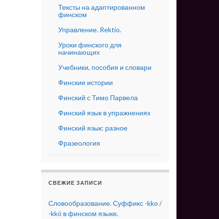
Тексты на адаптированном
финском
Управление. Rektio.
Уроки финского для
начинающих
Учебники, пособия и словари
Финские истории
Финский с Тимо Парвела
Финский язык в упражнениях
Финский язык: разное
Фразеология
СВЕЖИЕ ЗАПИСИ
Словообразование. Суффикс -kko /
-kkö в финском языке.