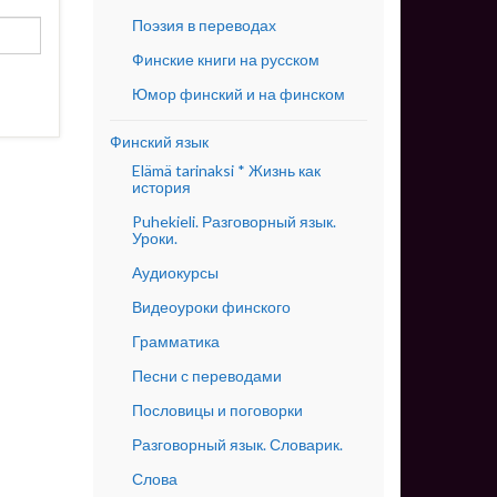
Поэзия в переводах
Финские книги на русском
Юмор финский и на финском
Финский язык
Elämä tarinaksi * Жизнь как
история
Puhekieli. Разговорный язык.
Уроки.
Аудиокурсы
Видеоуроки финского
Грамматика
Песни с переводами
Пословицы и поговорки
Разговорный язык. Словарик.
Слова