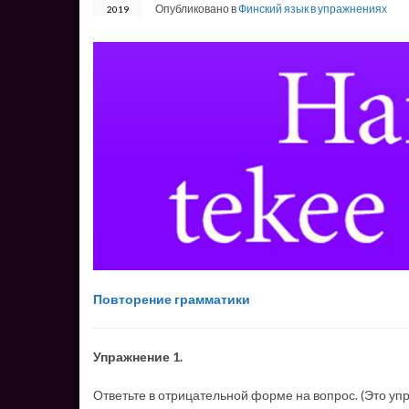
Опубликовано в
Финский язык в упражнениях
2019
Повторение грамматики
Упражнение 1.
Ответьте в отрицательной форме на вопрос. (Это уп