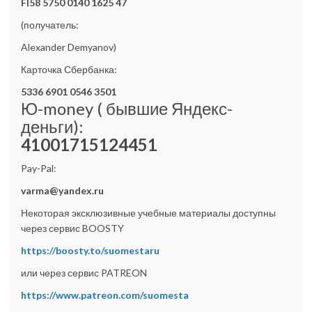
FI58 5750 0140 1625 47
(получатель:
Alexander Demyanov)
Карточка Сбербанка:
5336 6901 0546 3501
Ю-money ( бывшие Яндекс-
деньги):
41001715124451
Pay-Pal:
varma@yandex.ru
Некоторая эксклюзивные учебные материалы доступны
через сервис BOOSTY
https://boosty.to/suomestaru
или через сервис PATREON
https://www.patreon.com/suomesta