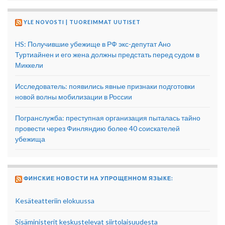
YLE NOVOSTI | TUOREIMMAT UUTISET
HS: Получившие убежище в РФ экс-депутат Ано
Туртиайнен и его жена должны предстать перед судом в
Миккели
Исследователь: появились явные признаки подготовки
новой волны мобилизации в России
Погранслужба: преступная организация пыталась тайно
провести через Финляндию более 40 соискателей
убежища
ФИНСКИЕ НОВОСТИ НА УПРОЩЕННОМ ЯЗЫКЕ:
Kesäteatteriin elokuussa
Sisäministerit keskustelevat siirtolaisuudesta