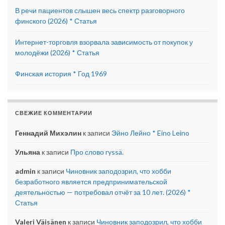
В речи пациентов слышен весь спектр разговорного
финского (2026) * Статья
Интернет-торговля взорвала зависимость от покупок у
молодёжи (2026) * Статья
Финская история * Год 1969
СВЕЖИЕ КОММЕНТАРИИ
Геннадий Михэлин
к записи
Эйно Лейно * Eino Leino
Ульяна
к записи
Про слово ryssä.
admin
к записи
Чиновник заподозрил, что хобби
безработного является предпринимательской
деятельностью — потребовал отчёт за 10 лет. (2026) *
Статья
Valeri Väisänen
к записи
Чиновник заподозрил, что хобби