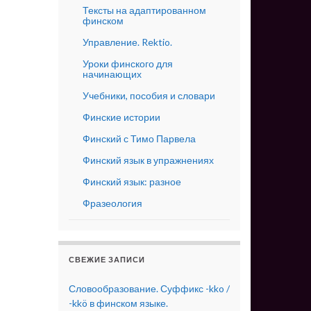
Тексты на адаптированном
финском
Управление. Rektio.
Уроки финского для
начинающих
Учебники, пособия и словари
Финские истории
Финский с Тимо Парвела
Финский язык в упражнениях
Финский язык: разное
Фразеология
СВЕЖИЕ ЗАПИСИ
Словообразование. Суффикс -kko /
-kkö в финском языке.