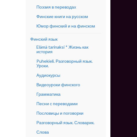
Поэзия в переводах
Финские книги на русском
Юмор финский и на финском
Финский язык
Elämä tarinaksi * Жизнь как
история
Puhekieli. Разговорный язык.
Уроки.
Аудиокурсы
Видеоуроки финского
Грамматика
Песни с переводами
Пословицы и поговорки
Разговорный язык. Словарик.
Слова