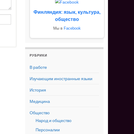
Финляндия: язык, культура,
общество
Мы в
Facebook
РУБРИКИ
В работе
Изучающим иностранные языки
История
Медицина
Общество
Народ и общество
Персоналии