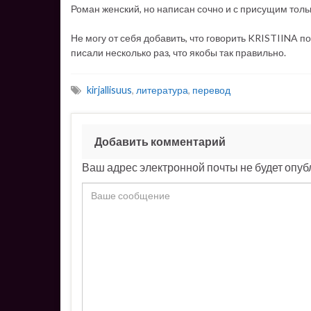
Роман женский, но написан сочно и с присущим то
Не могу от себя добавить, что говорить KRISTIINA п
писали несколько раз, что якобы так правильно.
kirjallisuus
,
литература
,
перевод
Добавить комментарий
Ваш адрес электронной почты не будет опуб