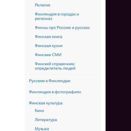
Религия
Финляндия в городах и
регионах
Финны про Россию и русских
Финская книга
Финская кухня
Финские СМИ
Финский справочник-
определитель людей
Русским в Финляндии
Финляндия в фотографиях
Финская культура
Кино
Литература
Музыка