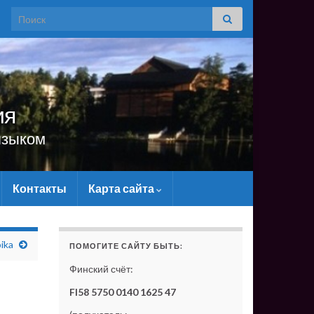
Search for:
ия
языком
Контакты
Карта сайта
АТЕРИАЛЬНО - БЕЗ ВАШЕЙ ПОДДЕРЖКИ ОН СУЩЕСТВО
ika
ПОМОГИТЕ САЙТУ БЫТЬ:
Финский счёт:
FI58 5750 0140 1625 47