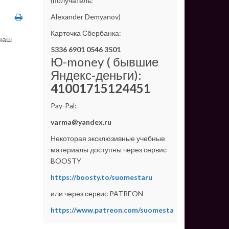
(получатель:
Alexander Demyanov)
Карточка Сбербанка:
 наш
5336 6901 0546 3501
Ю-money ( бывшие
Яндекс-деньги):
41001715124451
Pay-Pal:
varma@yandex.ru
Некоторая эксклюзивные учебные
материалы доступны через сервис
BOOSTY
https://boosty.to/suomestaru
или через сервис PATREON
https://www.patreon.com/suomesta