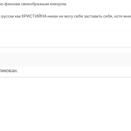
лько финнам своеобразным юмором.
о-русски как КРИСТИЙНА никак не могу себя заставить себя, хотя мне
ликован.