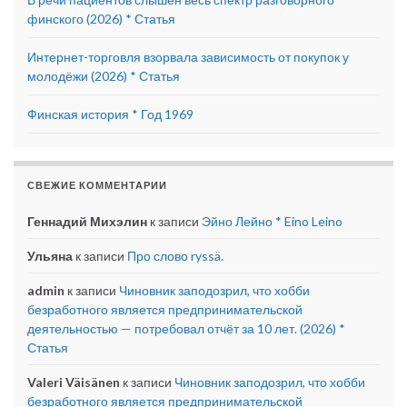
финского (2026) * Статья
Интернет-торговля взорвала зависимость от покупок у
молодёжи (2026) * Статья
Финская история * Год 1969
СВЕЖИЕ КОММЕНТАРИИ
Геннадий Михэлин
к записи
Эйно Лейно * Eino Leino
Ульяна
к записи
Про слово ryssä.
admin
к записи
Чиновник заподозрил, что хобби
безработного является предпринимательской
деятельностью — потребовал отчёт за 10 лет. (2026) *
Статья
Valeri Väisänen
к записи
Чиновник заподозрил, что хобби
безработного является предпринимательской