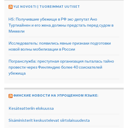
YLE NOVOSTI | TUOREIMMAT UUTISET
HS: Получившие убежище в РФ экс-депутат Ано
Туртиайнен и его жена должны предстать перед судом в
Миккели
Исследователь: появились явные признаки подготовки
новой волны мобилизации в России
Погранслужба: преступная организация пыталась тайно
провести через Финляндию более 40 соискателей
убежища
ФИНСКИЕ НОВОСТИ НА УПРОЩЕННОМ ЯЗЫКЕ:
Kesäteatteriin elokuussa
Sisäministerit keskustelevat siirtolaisuudesta