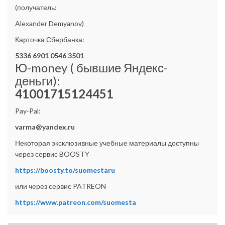
(получатель:
Alexander Demyanov)
Карточка Сбербанка:
5336 6901 0546 3501
Ю-money ( бывшие Яндекс-
деньги):
41001715124451
Pay-Pal:
varma@yandex.ru
Некоторая эксклюзивные учебные материалы доступны
через сервис BOOSTY
https://boosty.to/suomestaru
или через сервис PATREON
https://www.patreon.com/suomesta