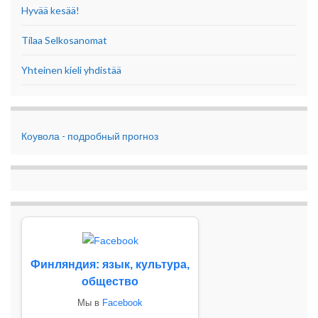
Hyvää kesää!
Tilaa Selkosanomat
Yhteinen kieli yhdistää
Коувола - подробный прогноз
Финляндия: язык, культура,
общество
Мы в
Facebook