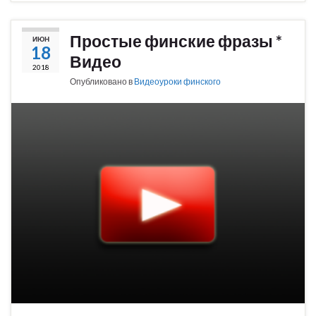
Простые финские фразы *
ИЮН
18
Видео
2018
Опубликовано в
Видеоуроки финского