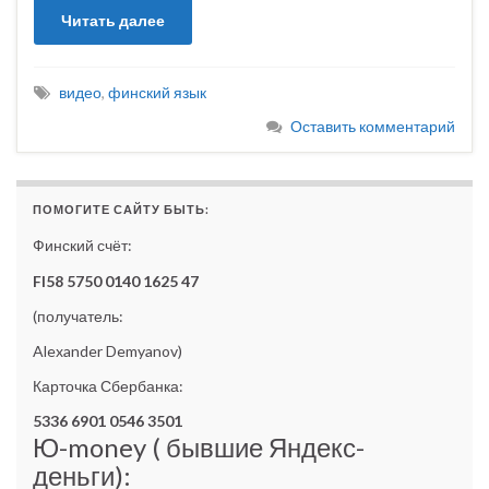
Читать далее
видео
,
финский язык
Оставить комментарий
ПОМОГИТЕ САЙТУ БЫТЬ:
Финский счёт:
FI58 5750 0140 1625 47
(получатель:
Alexander Demyanov)
Карточка Сбербанка:
5336 6901 0546 3501
Ю-money ( бывшие Яндекс-
деньги):