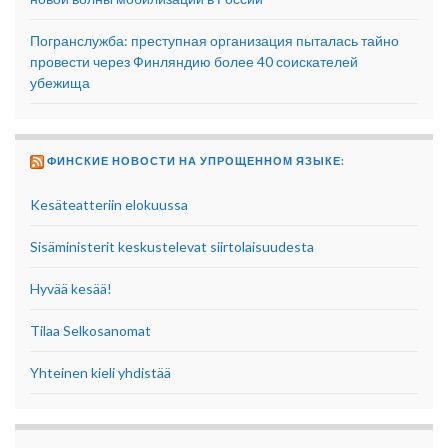
Погранслужба: преступная организация пыталась тайно
провести через Финляндию более 40 соискателей
убежища
ФИНСКИЕ НОВОСТИ НА УПРОЩЕННОМ ЯЗЫКЕ:
Kesäteatteriin elokuussa
Sisäministerit keskustelevat siirtolaisuudesta
Hyvää kesää!
Tilaa Selkosanomat
Yhteinen kieli yhdistää