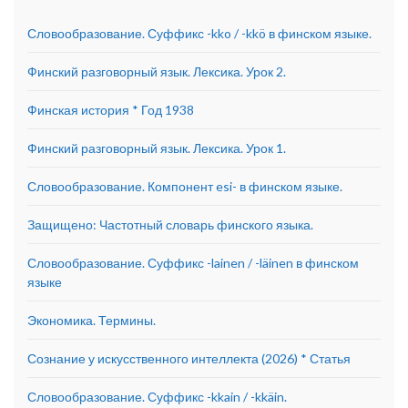
Словообразование. Суффикс -kko / -kkö в финском языке.
Финский разговорный язык. Лексика. Урок 2.
Финская история * Год 1938
Финский разговорный язык. Лексика. Урок 1.
Словообразование. Компонент esi- в финском языке.
Защищено: Частотный словарь финского языка.
Словообразование. Суффикс -lainen / -läinen в финском
языке
Экономика. Термины.
Сознание у искусственного интеллекта (2026) * Статья
Словообразование. Суффикс -kkain / -kkäin.