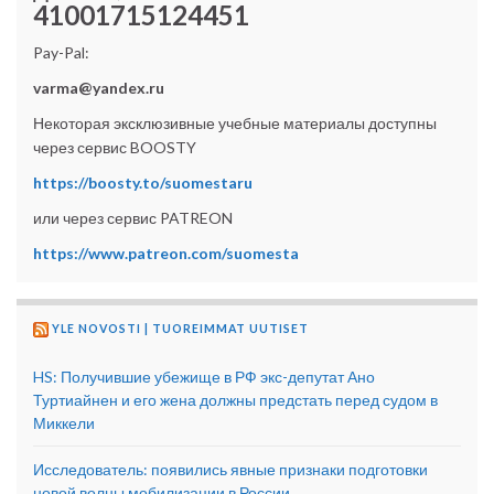
41001715124451
Pay-Pal:
varma@yandex.ru
Некоторая эксклюзивные учебные материалы доступны
через сервис BOOSTY
https://boosty.to/suomestaru
или через сервис PATREON
https://www.patreon.com/suomesta
YLE NOVOSTI | TUOREIMMAT UUTISET
HS: Получившие убежище в РФ экс-депутат Ано
Туртиайнен и его жена должны предстать перед судом в
Миккели
Исследователь: появились явные признаки подготовки
новой волны мобилизации в России