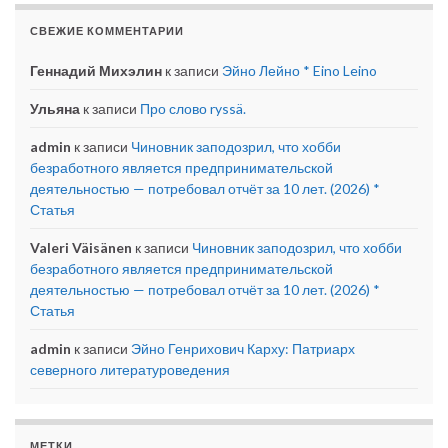
СВЕЖИЕ КОММЕНТАРИИ
Геннадий Михэлин
к записи
Эйно Лейно * Eino Leino
Ульяна
к записи
Про слово ryssä.
admin
к записи
Чиновник заподозрил, что хобби
безработного является предпринимательской
деятельностью — потребовал отчёт за 10 лет. (2026) *
Статья
Valeri Väisänen
к записи
Чиновник заподозрил, что хобби
безработного является предпринимательской
деятельностью — потребовал отчёт за 10 лет. (2026) *
Статья
admin
к записи
Эйно Генрихович Карху: Патриарх
северного литературоведения
МЕТКИ