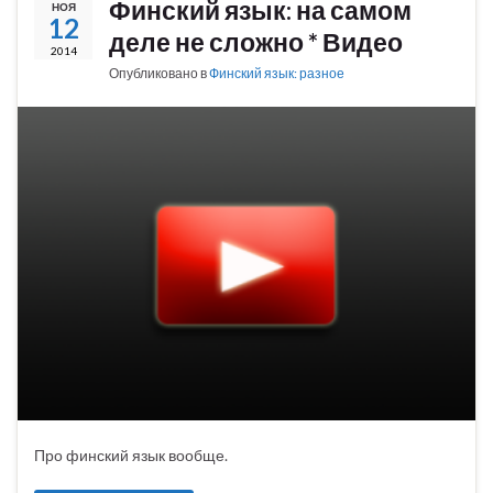
Финский язык: на самом
НОЯ
12
деле не сложно * Видео
2014
Опубликовано в
Финский язык: разное
Про финский язык вообще.