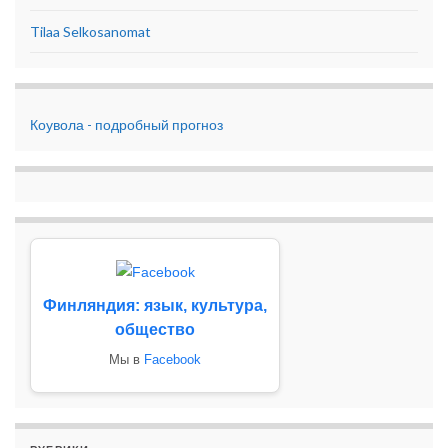
Tilaa Selkosanomat
Коувола - подробный прогноз
Финляндия: язык, культура,
общество
Мы в
Facebook