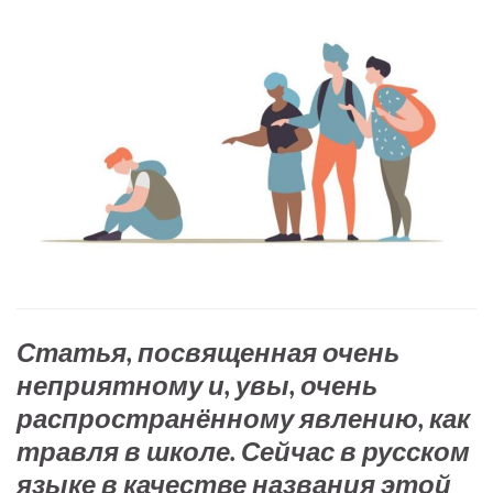
Статья, посвященная очень
неприятному и, увы, очень
распространённому явлению, как
травля в школе. Сейчас в русском
языке в качестве названия этой