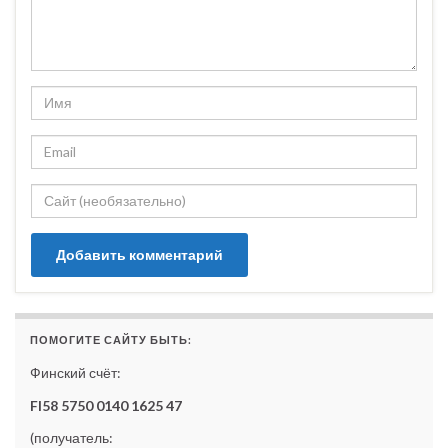
ПОМОГИТЕ САЙТУ БЫТЬ:
Финский счёт:
FI58 5750 0140 1625 47
(получатель: