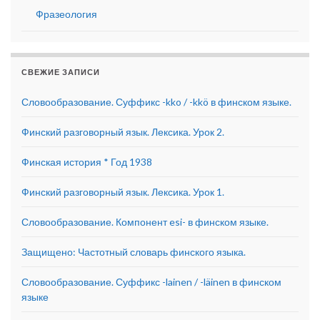
Фразеология
СВЕЖИЕ ЗАПИСИ
Словообразование. Суффикс -kko / -kkö в финском языке.
Финский разговорный язык. Лексика. Урок 2.
Финская история * Год 1938
Финский разговорный язык. Лексика. Урок 1.
Словообразование. Компонент esi- в финском языке.
Защищено: Частотный словарь финского языка.
Словообразование. Суффикс -lainen / -läinen в финском
языке