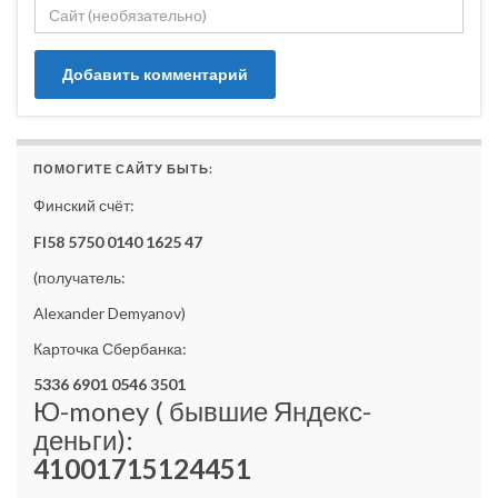
ПОМОГИТЕ САЙТУ БЫТЬ:
Финский счёт:
FI58 5750 0140 1625 47
(получатель:
Alexander Demyanov)
Карточка Сбербанка:
5336 6901 0546 3501
Ю-money ( бывшие Яндекс-
деньги):
41001715124451