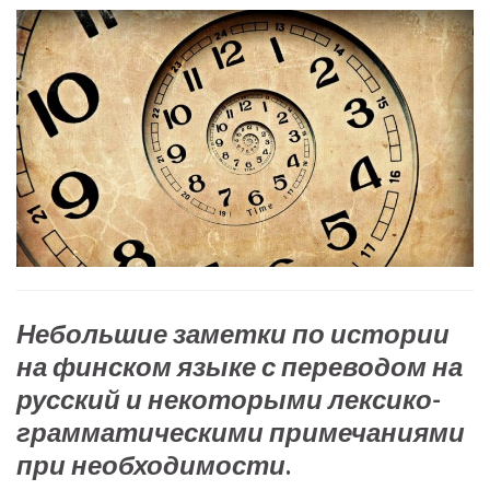
Небольшие заметки по истории
на финском языке с переводом на
русский и некоторыми лексико-
грамматическими примечаниями
при необходимости
.