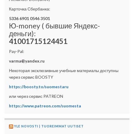
Карточка Сбербанка:
5336 6901 0546 3501
Ю-money ( бывшие Яндекс-
деньги):
41001715124451
Pay-Pal:
varma@yandex.ru
Некоторая эксклюзивные учебные материалы доступны
через сервис BOOSTY
https://boosty.to/suomestaru
или через сервис PATREON
https://www.patreon.com/suomesta
YLE NOVOSTI | TUOREIMMAT UUTISET