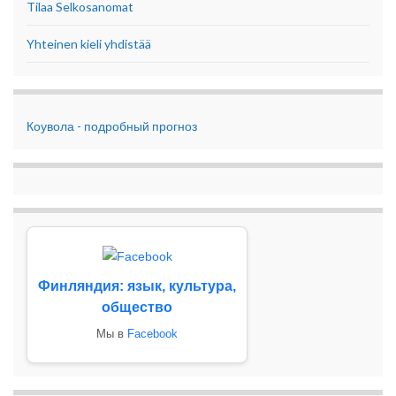
Tilaa Selkosanomat
Yhteinen kieli yhdistää
Коувола - подробный прогноз
Финляндия: язык, культура,
общество
Мы в
Facebook