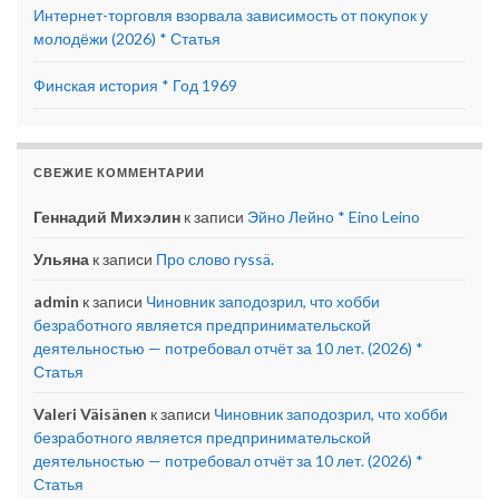
Интернет-торговля взорвала зависимость от покупок у
молодёжи (2026) * Статья
Финская история * Год 1969
СВЕЖИЕ КОММЕНТАРИИ
Геннадий Михэлин
к записи
Эйно Лейно * Eino Leino
Ульяна
к записи
Про слово ryssä.
admin
к записи
Чиновник заподозрил, что хобби
безработного является предпринимательской
деятельностью — потребовал отчёт за 10 лет. (2026) *
Статья
Valeri Väisänen
к записи
Чиновник заподозрил, что хобби
безработного является предпринимательской
деятельностью — потребовал отчёт за 10 лет. (2026) *
Статья