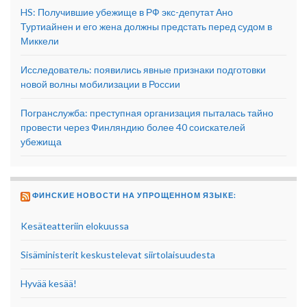
HS: Получившие убежище в РФ экс-депутат Ано
Туртиайнен и его жена должны предстать перед судом в
Миккели
Исследователь: появились явные признаки подготовки
новой волны мобилизации в России
Погранслужба: преступная организация пыталась тайно
провести через Финляндию более 40 соискателей
убежища
ФИНСКИЕ НОВОСТИ НА УПРОЩЕННОМ ЯЗЫКЕ:
Kesäteatteriin elokuussa
Sisäministerit keskustelevat siirtolaisuudesta
Hyvää kesää!