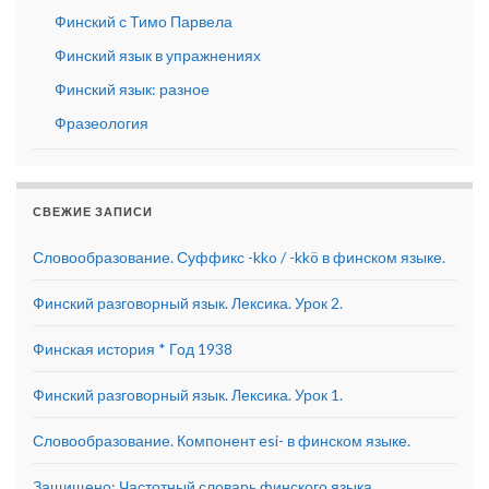
Финский с Тимо Парвела
Финский язык в упражнениях
Финский язык: разное
Фразеология
СВЕЖИЕ ЗАПИСИ
Словообразование. Суффикс -kko / -kkö в финском языке.
Финский разговорный язык. Лексика. Урок 2.
Финская история * Год 1938
Финский разговорный язык. Лексика. Урок 1.
Словообразование. Компонент esi- в финском языке.
Защищено: Частотный словарь финского языка.