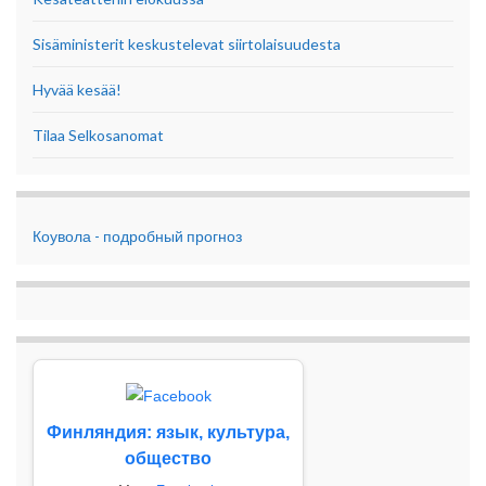
Sisäministerit keskustelevat siirtolaisuudesta
Hyvää kesää!
Tilaa Selkosanomat
Коувола - подробный прогноз
Финляндия: язык, культура,
общество