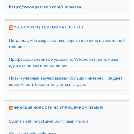
https://www.patreon.com/suomesta
YLE NOVOSTI | TUOREIMMAT UUTISET
Погранслужба закрывает все ворота для дичи на восточной
границе
Профессор-эмерит об ударах по Wildberries: речь может
идти о военном преступлении
Новый учебный ваучер вызвал большой интерес – он дает
возможность бесплатно учиться в вузах
ФИНСКИЕ НОВОСТИ НА УПРОЩЕННОМ ЯЗЫКЕ:
Suomalaiset innostuivat poimimaan marjoja
Kesäteatteriin elokuussa