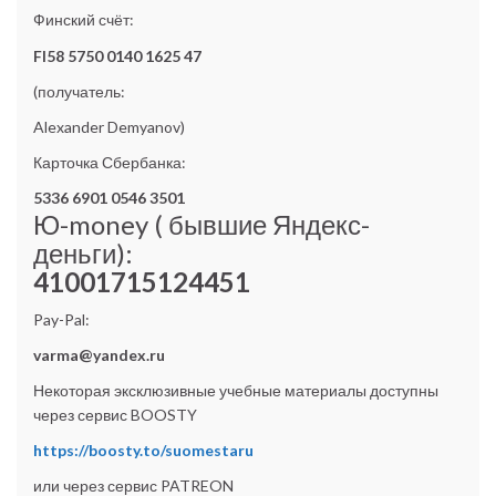
Финский счёт:
FI58 5750 0140 1625 47
(получатель:
Alexander Demyanov)
Карточка Сбербанка:
5336 6901 0546 3501
Ю-money ( бывшие Яндекс-
деньги):
41001715124451
Pay-Pal:
varma@yandex.ru
Некоторая эксклюзивные учебные материалы доступны
через сервис BOOSTY
https://boosty.to/suomestaru
или через сервис PATREON