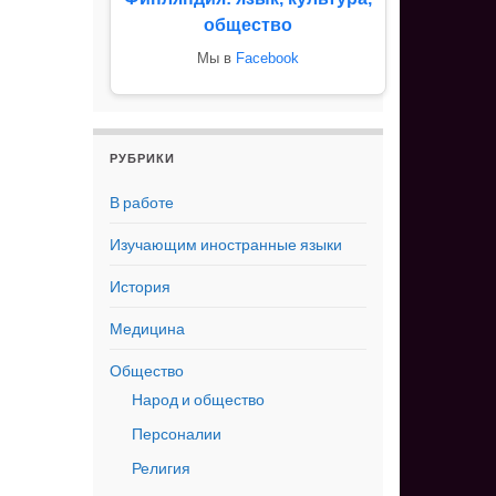
общество
Мы в
Facebook
РУБРИКИ
В работе
Изучающим иностранные языки
История
Медицина
Общество
Народ и общество
Персоналии
Религия