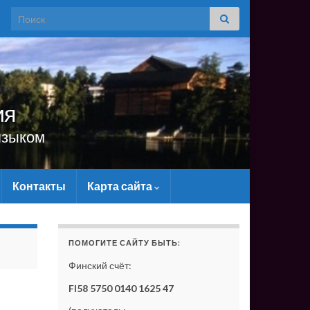
Search for:
ия
языком
Контакты
Карта сайта
 САЙТУ МАТЕРИАЛЬНО - БЕЗ ВАШЕЙ ПОДДЕРЖКИ ОН 
ПОМОГИТЕ САЙТУ БЫТЬ:
Финский счёт:
FI58 5750 0140 1625 47