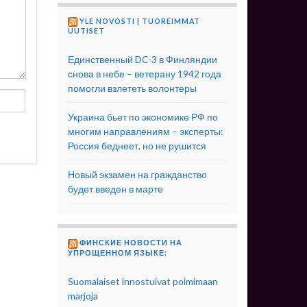
YLE NOVOSTI | TUOREIMMAT
UUTISET
Единственный DC-3 в Финляндии
снова в небе – ветерану 1942 года
помогли взлететь волонтеры
Украина бьет по экономике РФ по
многим направлениям – эксперты:
Россия беднеет, но не рушится
Новый экзамен на гражданство
будет введен в марте
ФИНСКИЕ НОВОСТИ НА
УПРОЩЕННОМ ЯЗЫКЕ:
Suomalaiset innostuivat poimimaan
marjoja