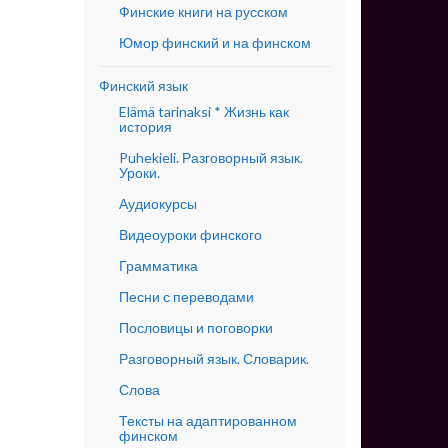
Финские книги на русском
Юмор финский и на финском
Финский язык
Elämä tarinaksi * Жизнь как
история
Puhekieli. Разговорный язык.
Уроки.
Аудиокурсы
Видеоуроки финского
Грамматика
Песни с переводами
Пословицы и поговорки
Разговорный язык. Словарик.
Слова
Тексты на адаптированном
финском