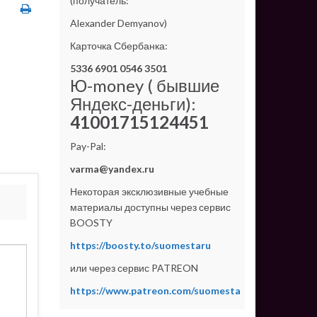
(получатель:
Alexander Demyanov)
Карточка Сбербанка:
5336 6901 0546 3501
Ю-money ( бывшие
Яндекс-деньги):
41001715124451
Pay-Pal:
varma@yandex.ru
Некоторая эксклюзивные учебные
материалы доступны через сервис
BOOSTY
https://boosty.to/suomestaru
или через сервис PATREON
https://www.patreon.com/suomesta