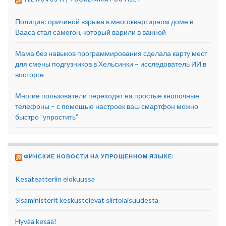
Полиция: причиной взрыва в многоквартирном доме в
Вааса стал самогон, который варили в ванной
Мама без навыков программирования сделала карту мест
для смены подгузников в Хельсинки – исследователь ИИ в
восторге
Многие пользователи переходят на простые кнопочные
телефоны – с помощью настроек ваш смартфон можно
быстро ”упростить”
ФИНСКИЕ НОВОСТИ НА УПРОЩЕННОМ ЯЗЫКЕ:
Kesäteatteriin elokuussa
Sisäministerit keskustelevat siirtolaisuudesta
Hyvää kesää!