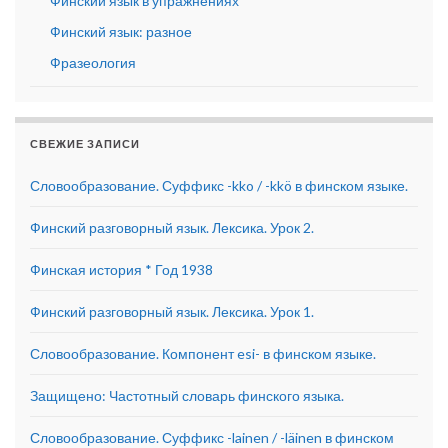
Финский язык в упражнениях
Финский язык: разное
Фразеология
СВЕЖИЕ ЗАПИСИ
Словообразование. Суффикс -kko / -kkö в финском языке.
Финский разговорный язык. Лексика. Урок 2.
Финская история * Год 1938
Финский разговорный язык. Лексика. Урок 1.
Словообразование. Компонент esi- в финском языке.
Защищено: Частотный словарь финского языка.
Словообразование. Суффикс -lainen / -läinen в финском