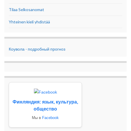
Tilaa Selkosanomat
Yhteinen kieli yhdistää
Коувола - подробный прогноз
Финляндия: язык, культура,
общество
Мы в
Facebook