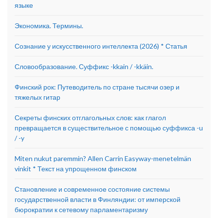
языке
Экономика. Термины.
Сознание у искусственного интеллекта (2026) * Статья
Словообразование. Суффикс -kkain / -kkäin.
Финский рок: Путеводитель по стране тысячи озер и
тяжелых гитар
Секреты финских отглагольных слов: как глагол
превращается в существительное с помощью суффикса -u
/ -y
Miten nukut paremmin? Allen Carrin Easyway-menetelmän
vinkit * Текст на упрощенном финском
Становление и современное состояние системы
государственной власти в Финляндии: от имперской
бюрократии к сетевому парламентаризму