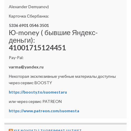
Alexander Demyanov)
Карточка Сбербанка:
5336 6901 0546 3501
Ю-money ( бывшие Яндекс-
деньги):
41001715124451
Pay-Pal:
varma@yandex.ru
Некоторая эксклюзивные учебные материалы доступны
через сервис BOOSTY
https://boosty.to/suomestaru
или через сервис PATREON
https://www.patreon.com/suomesta
YLE NOVOSTI | TUOREIMMAT UUTISET