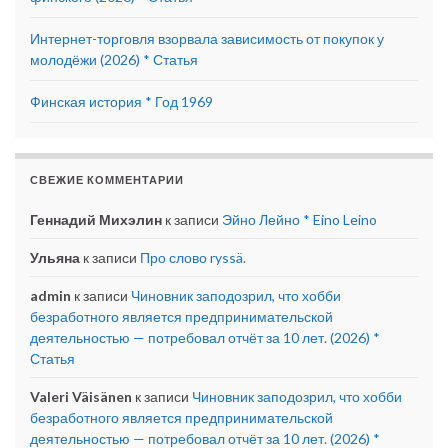
Интернет-торговля взорвала зависимость от покупок у
молодёжи (2026) * Статья
Финская история * Год 1969
СВЕЖИЕ КОММЕНТАРИИ
Геннадий Михэлин
к записи
Эйно Лейно * Eino Leino
Ульяна
к записи
Про слово ryssä.
admin
к записи
Чиновник заподозрил, что хобби
безработного является предпринимательской
деятельностью — потребовал отчёт за 10 лет. (2026) *
Статья
Valeri Väisänen
к записи
Чиновник заподозрил, что хобби
безработного является предпринимательской
деятельностью — потребовал отчёт за 10 лет. (2026) *