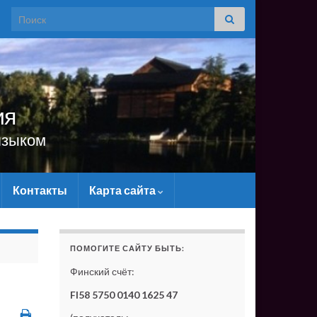
Search for:
ия
языком
Контакты
Карта сайта
САЙТУ МАТЕРИАЛЬНО - БЕЗ ВАШЕЙ ПОДДЕРЖКИ ОН С
ПОМОГИТЕ САЙТУ БЫТЬ:
Финский счёт:
FI58 5750 0140 1625 47