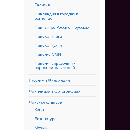
Религия
Финляндия в городах и
регионах
Финны про Россию и русских
Финская книга
Финская кухня
Финские СМИ
Финский справочник-
определитель людей
Русским в Финляндии
Финляндия в фотографиях
Финская культура
Кино
Литература
Музыка