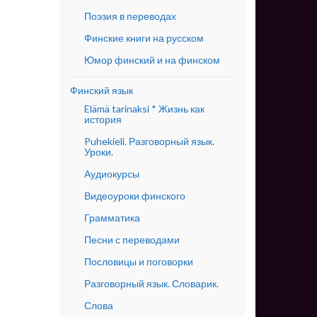
Поэзия в переводах
Финские книги на русском
Юмор финский и на финском
Финский язык
Elämä tarinaksi * Жизнь как
история
Puhekieli. Разговорный язык.
Уроки.
Аудиокурсы
Видеоуроки финского
Грамматика
Песни с переводами
Пословицы и поговорки
Разговорный язык. Словарик.
Слова