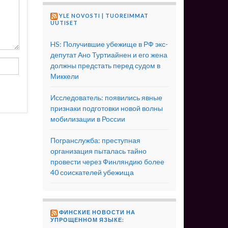
YLE NOVOSTI | TUOREIMMAT
UUTISET
HS: Получившие убежище в РФ экс-
депутат Ано Туртиайнен и его жена
должны предстать перед судом в
Миккели
Исследователь: появились явные
признаки подготовки новой волны
мобилизации в России
Погранслужба: преступная
организация пыталась тайно
провести через Финляндию более
40 соискателей убежища
ФИНСКИЕ НОВОСТИ НА
УПРОЩЕННОМ ЯЗЫКЕ: