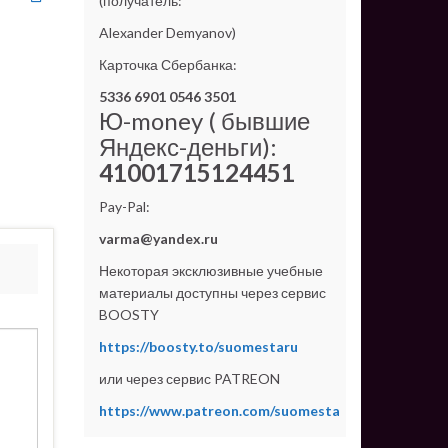
(получатель:
Alexander Demyanov)
Карточка Сбербанка:
5336 6901 0546 3501
Ю-money ( бывшие
Яндекс-деньги):
41001715124451
Pay-Pal:
varma@yandex.ru
Некоторая эксклюзивные учебные
материалы доступны через сервис
BOOSTY
https://boosty.to/suomestaru
или через сервис PATREON
https://www.patreon.com/suomesta