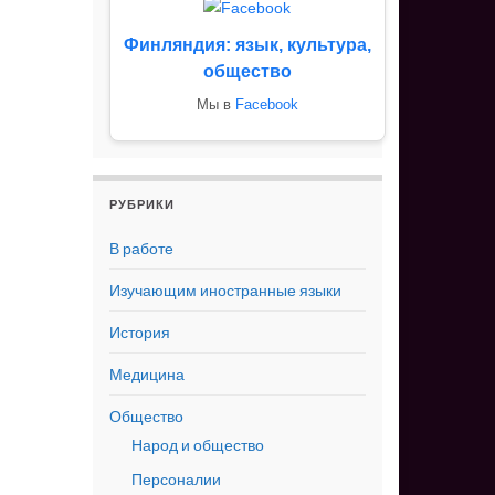
Финляндия: язык, культура,
общество
Мы в
Facebook
РУБРИКИ
В работе
Изучающим иностранные языки
История
Медицина
Общество
Народ и общество
Персоналии