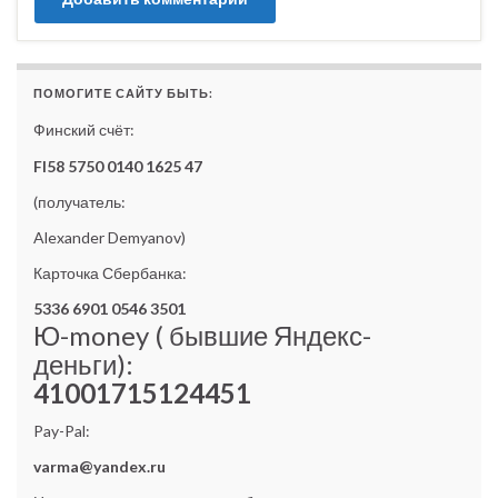
ПОМОГИТЕ САЙТУ БЫТЬ:
Финский счёт:
FI58 5750 0140 1625 47
(получатель:
Alexander Demyanov)
Карточка Сбербанка:
5336 6901 0546 3501
Ю-money ( бывшие Яндекс-
деньги):
41001715124451
Pay-Pal:
varma@yandex.ru