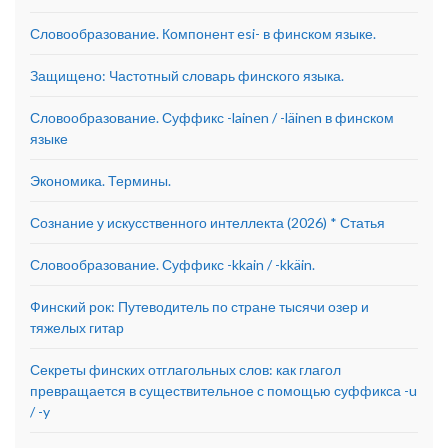
Словообразование. Компонент esi- в финском языке.
Защищено: Частотный словарь финского языка.
Словообразование. Суффикс -lainen / -läinen в финском
языке
Экономика. Термины.
Сознание у искусственного интеллекта (2026) * Статья
Словообразование. Суффикс -kkain / -kkäin.
Финский рок: Путеводитель по стране тысячи озер и
тяжелых гитар
Секреты финских отглагольных слов: как глагол
превращается в существительное с помощью суффикса -u
/ -y