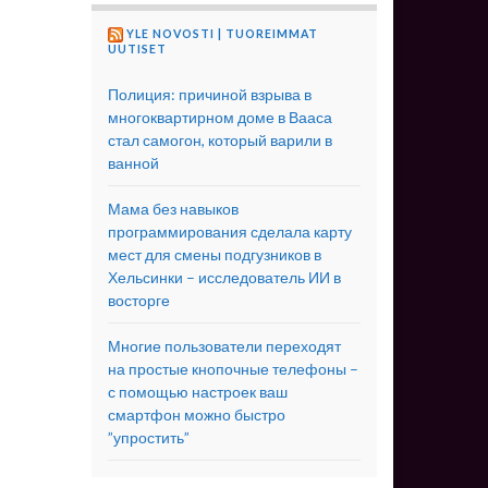
YLE NOVOSTI | TUOREIMMAT
UUTISET
Полиция: причиной взрыва в
многоквартирном доме в Вааса
стал самогон, который варили в
ванной
Мама без навыков
программирования сделала карту
мест для смены подгузников в
Хельсинки – исследователь ИИ в
восторге
Многие пользователи переходят
на простые кнопочные телефоны –
с помощью настроек ваш
смартфон можно быстро
”упростить”