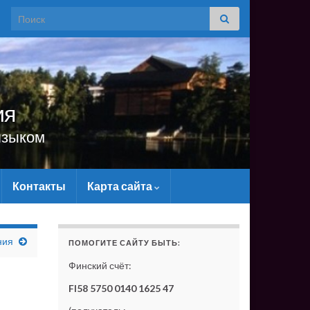
Search for:
ия
языком
Контакты
Карта сайта
САЙТУ МАТЕРИАЛЬНО - БЕЗ ВАШЕЙ ПОДДЕРЖКИ ОН С
ния
ПОМОГИТЕ САЙТУ БЫТЬ:
Финский счёт:
FI58 5750 0140 1625 47