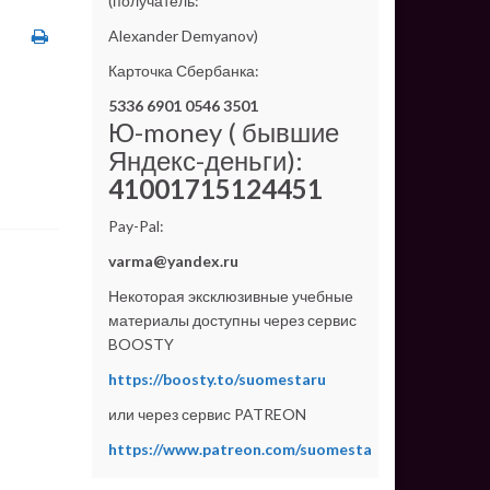
(получатель:
Alexander Demyanov)
Карточка Сбербанка:
5336 6901 0546 3501
Ю-money ( бывшие
Яндекс-деньги):
41001715124451
Pay-Pal:
varma@yandex.ru
Некоторая эксклюзивные учебные
материалы доступны через сервис
BOOSTY
https://boosty.to/suomestaru
или через сервис PATREON
https://www.patreon.com/suomesta