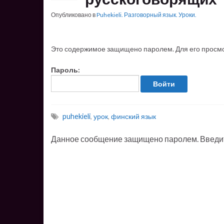
Опубликовано в
Puhekieli. Разговорный язык. Уроки.
Это содержимое защищено паролем. Для его просмот
Пароль:
puhekieli
,
урок
,
финский язык
Данное сообщение защищено паролем. Введите