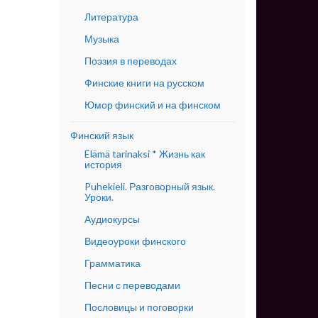
Литература
Музыка
Поэзия в переводах
Финские книги на русском
Юмор финский и на финском
Финский язык
Elämä tarinaksi * Жизнь как
история
Puhekieli. Разговорный язык.
Уроки.
Аудиокурсы
Видеоуроки финского
Грамматика
Песни с переводами
Пословицы и поговорки