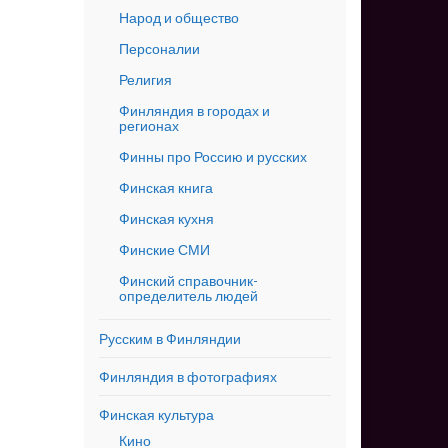
Народ и общество
Персоналии
Религия
Финляндия в городах и
регионах
Финны про Россию и русских
Финская книга
Финская кухня
Финские СМИ
Финский справочник-
определитель людей
Русским в Финляндии
Финляндия в фотографиях
Финская культура
Кино