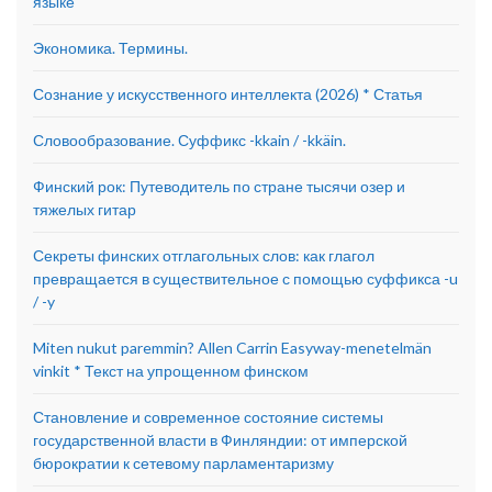
языке
Экономика. Термины.
Сознание у искусственного интеллекта (2026) * Статья
Словообразование. Суффикс -kkain / -kkäin.
Финский рок: Путеводитель по стране тысячи озер и
тяжелых гитар
Секреты финских отглагольных слов: как глагол
превращается в существительное с помощью суффикса -u
/ -y
Miten nukut paremmin? Allen Carrin Easyway-menetelmän
vinkit * Текст на упрощенном финском
Становление и современное состояние системы
государственной власти в Финляндии: от имперской
бюрократии к сетевому парламентаризму