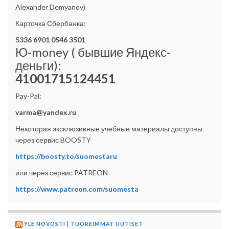
Alexander Demyanov)
Карточка Сбербанка:
5336 6901 0546 3501
Ю-money ( бывшие Яндекс-
деньги):
41001715124451
Pay-Pal:
varma@yandex.ru
Некоторая эксклюзивные учебные материалы доступны
через сервис BOOSTY
https://boosty.to/suomestaru
или через сервис PATREON
https://www.patreon.com/suomesta
YLE NOVOSTI | TUOREIMMAT UUTISET