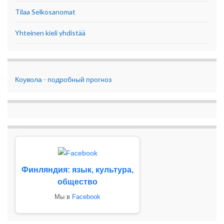
Tilaa Selkosanomat
Yhteinen kieli yhdistää
Коувола - подробный прогноз
Финляндия: язык, культура,
общество
Мы в
Facebook