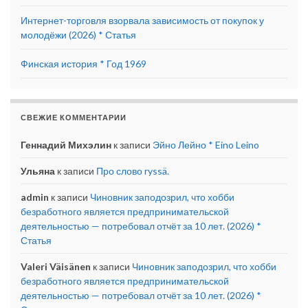
Интернет-торговля взорвала зависимость от покупок у
молодёжи (2026) * Статья
Финская история * Год 1969
СВЕЖИЕ КОММЕНТАРИИ
Геннадий Михэлин
к записи
Эйно Лейно * Eino Leino
Ульяна
к записи
Про слово ryssä.
admin
к записи
Чиновник заподозрил, что хобби
безработного является предпринимательской
деятельностью — потребовал отчёт за 10 лет. (2026) *
Статья
Valeri Väisänen
к записи
Чиновник заподозрил, что хобби
безработного является предпринимательской
деятельностью — потребовал отчёт за 10 лет. (2026) *