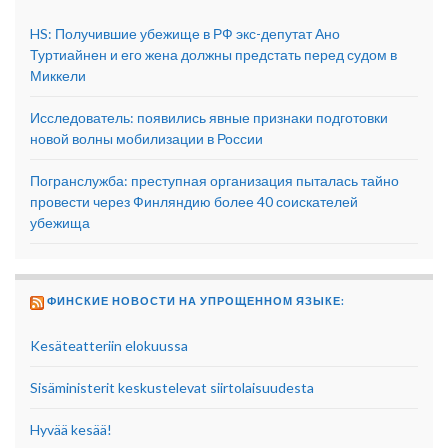
HS: Получившие убежище в РФ экс-депутат Ано
Туртиайнен и его жена должны предстать перед судом в
Миккели
Исследователь: появились явные признаки подготовки
новой волны мобилизации в России
Погранслужба: преступная организация пыталась тайно
провести через Финляндию более 40 соискателей
убежища
ФИНСКИЕ НОВОСТИ НА УПРОЩЕННОМ ЯЗЫКЕ:
Kesäteatteriin elokuussa
Sisäministerit keskustelevat siirtolaisuudesta
Hyvää kesää!