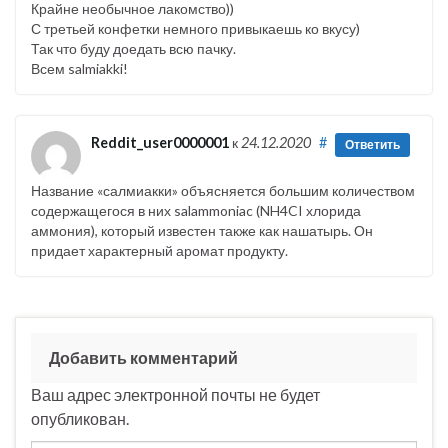
Крайне необычное лакомство))
С третьей конфетки немного привыкаешь ко вкусу)
Так что буду доедать всю пачку.
Всем salmiakki!
Reddit_user0000001
к
24.12.2020
#
Ответить
Название «салмиакки» объясняется большим количеством
содержащегося в них salammoniac (NH4CI хлорида
аммония), который известен также как нашатырь. Он
придает характерный аромат продукту.
Добавить комментарий
Ваш адрес электронной почты не будет
опубликован.