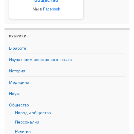
общество
Мы в
Facebook
РУБРИКИ
В работе
Изучающим иностранные языки
История
Медицина
Наука
Общество
Народ и общество
Персоналии
Религия