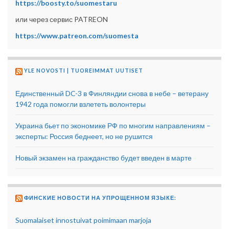
https://boosty.to/suomestaru
или через сервис PATREON
https://www.patreon.com/suomesta
YLE NOVOSTI | TUOREIMMAT UUTISET
Единственный DC-3 в Финляндии снова в небе – ветерану
1942 года помогли взлететь волонтеры
Украина бьет по экономике РФ по многим направлениям –
эксперты: Россия беднеет, но не рушится
Новый экзамен на гражданство будет введен в марте
ФИНСКИЕ НОВОСТИ НА УПРОЩЕННОМ ЯЗЫКЕ:
Suomalaiset innostuivat poimimaan marjoja