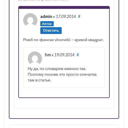
admin
к
17.09.2014
#
Автор
Ответить
Ромб по-фински vinoneliö – кривой квадрат.
hm
к
19.09.2014
#
Ну да, по словарям именно так.
Поэтому похоже это просто опечатка
там в статье.