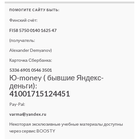
ПОМОГИТЕ САЙТУ БЫТЬ:
Финский счёт:
FI58 5750 0140 1625 47
(получатель:
Alexander Demyanov)
Карточка Сбербанка:
5336 6901 0546 3501
Ю-money ( бывшие Яндекс-
деньги):
41001715124451
Pay-Pal:
varma@yandex.ru
Некоторая эксклюзивные учебные материалы доступны
через сервис BOOSTY