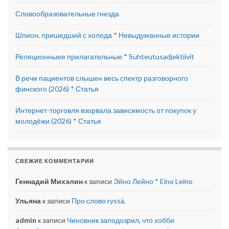
Словообразовательные гнезда
Шпион, пришедший с холода * Невыдуманные истории
Реляционныее прилагательные * Suhteutusadjektiivit
В речи пациентов слышен весь спектр разговорного
финского (2026) * Статья
Интернет-торговля взорвала зависимость от покупок у
молодёжи (2026) * Статья
СВЕЖИЕ КОММЕНТАРИИ
Геннадий Михэлин
к записи
Эйно Лейно * Eino Leino
Ульяна
к записи
Про слово ryssä.
admin
к записи
Чиновник заподозрил, что хобби