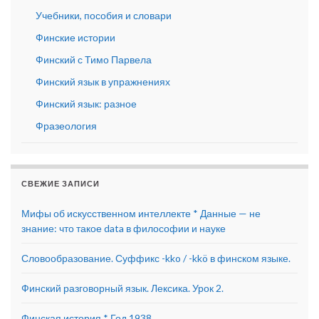
Учебники, пособия и словари
Финские истории
Финский с Тимо Парвела
Финский язык в упражнениях
Финский язык: разное
Фразеология
СВЕЖИЕ ЗАПИСИ
Мифы об искусственном интеллекте * Данные — не
знание: что такое data в философии и науке
Словообразование. Суффикс -kko / -kkö в финском языке.
Финский разговорный язык. Лексика. Урок 2.
Финская история * Год 1938