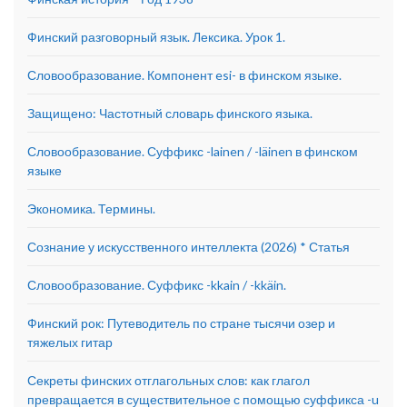
Финский разговорный язык. Лексика. Урок 1.
Словообразование. Компонент esi- в финском языке.
Защищено: Частотный словарь финского языка.
Словообразование. Суффикс -lainen / -läinen в финском
языке
Экономика. Термины.
Сознание у искусственного интеллекта (2026) * Статья
Словообразование. Суффикс -kkain / -kkäin.
Финский рок: Путеводитель по стране тысячи озер и
тяжелых гитар
Секреты финских отглагольных слов: как глагол
превращается в существительное с помощью суффикса -u