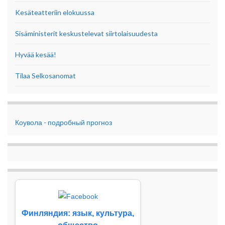
Kesäteatteriin elokuussa
Sisäministerit keskustelevat siirtolaisuudesta
Hyvää kesää!
Tilaa Selkosanomat
Коувола - подробный прогноз
Финляндия: язык, культура,