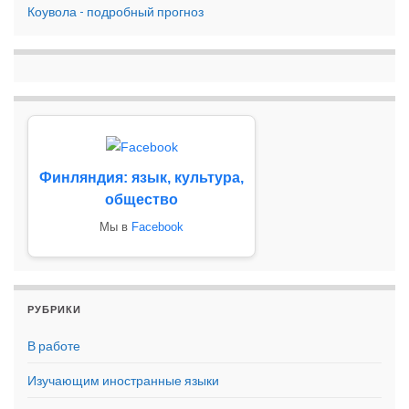
Коувола - подробный прогноз
Финляндия: язык, культура,
общество
Мы в
Facebook
РУБРИКИ
В работе
Изучающим иностранные языки