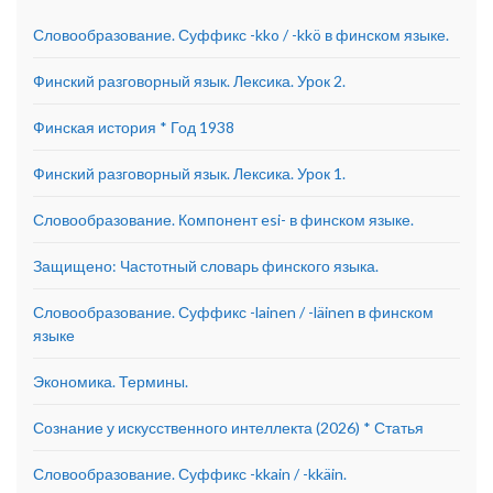
Словообразование. Суффикс -kko / -kkö в финском языке.
Финский разговорный язык. Лексика. Урок 2.
Финская история * Год 1938
Финский разговорный язык. Лексика. Урок 1.
Словообразование. Компонент esi- в финском языке.
Защищено: Частотный словарь финского языка.
Словообразование. Суффикс -lainen / -läinen в финском
языке
Экономика. Термины.
Сознание у искусственного интеллекта (2026) * Статья
Словообразование. Суффикс -kkain / -kkäin.