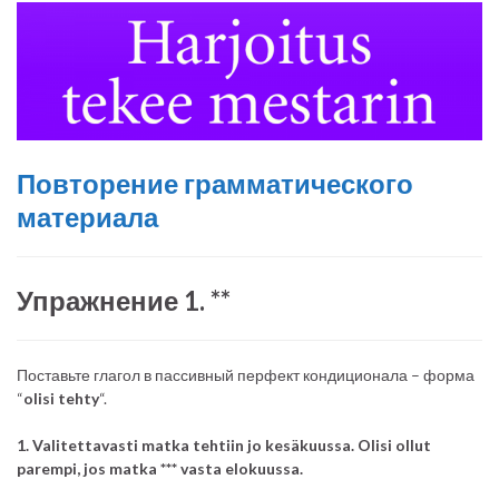
Повторение грамматического
материала
Упражнение 1. **
Поставьте глагол в пассивный перфект кондиционала – форма
“
olisi tehty
“.
1. Valitettavasti matka tehtiin jo kesäkuussa. Olisi ollut
parempi, jos matka *** vasta elokuussa.