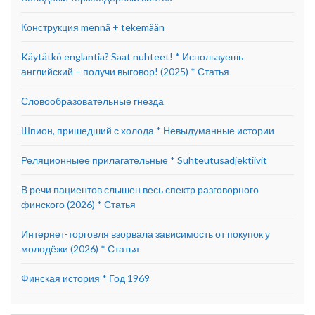
Конструкция mennä + tekemään
Käytätkö englantia? Saat nuhteet! * Используешь
английский – получи выговор! (2025) * Статья
Словообразовательные гнезда
Шпион, пришедший с холода * Невыдуманные истории
Реляционныее прилагательные * Suhteutusadjektiivit
В речи пациентов слышен весь спектр разговорного
финского (2026) * Статья
Интернет-торговля взорвала зависимость от покупок у
молодёжи (2026) * Статья
Финская история * Год 1969