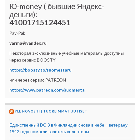
Ю-money ( бывшие Яндекс-
деньги):
41001715124451
Pay-Pal:
varma@yandex.ru
Некоторая эксклюзивные учебные материалы доступны
через сервис BOOSTY
https://boosty.to/suomestaru
или через сервис PATREON
https://www.patreon.com/suomesta
YLE NOVOSTI | TUOREIMMAT UUTISET
Единственный DC-3 в Финляндии снова в небе – ветерану
1942 года помогли взлететь волонтеры