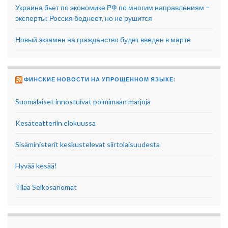
Украина бьет по экономике РФ по многим направлениям –
эксперты: Россия беднеет, но не рушится
Новый экзамен на гражданство будет введен в марте
ФИНСКИЕ НОВОСТИ НА УПРОЩЕННОМ ЯЗЫКЕ:
Suomalaiset innostuivat poimimaan marjoja
Kesäteatteriin elokuussa
Sisäministerit keskustelevat siirtolaisuudesta
Hyvää kesää!
Tilaa Selkosanomat