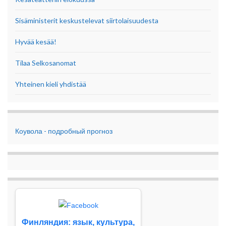
Sisäministerit keskustelevat siirtolaisuudesta
Hyvää kesää!
Tilaa Selkosanomat
Yhteinen kieli yhdistää
Коувола - подробный прогноз
Финляндия: язык, культура,