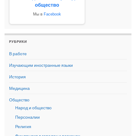
общество
Мы в
Facebook
РУБРИКИ
В работе
Изучающим иностранные языки
История
Медицина
Общество
Народ и общество
Персоналии
Религия
Финляндия в городах и регионах