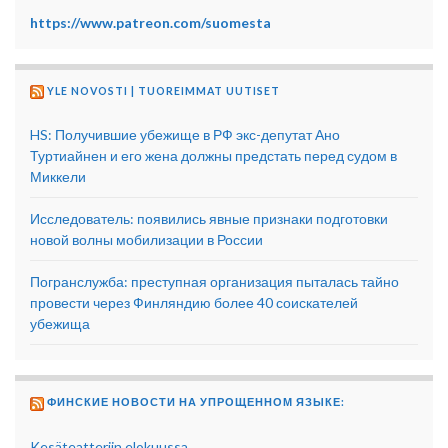
https://www.patreon.com/suomesta
YLE NOVOSTI | TUOREIMMAT UUTISET
HS: Получившие убежище в РФ экс-депутат Ано
Туртиайнен и его жена должны предстать перед судом в
Миккели
Исследователь: появились явные признаки подготовки
новой волны мобилизации в России
Погранслужба: преступная организация пыталась тайно
провести через Финляндию более 40 соискателей
убежища
ФИНСКИЕ НОВОСТИ НА УПРОЩЕННОМ ЯЗЫКЕ:
Kesäteatteriin elokuussa