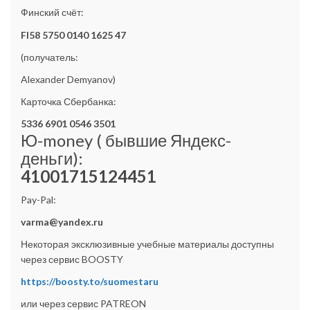
Финский счёт:
FI58 5750 0140 1625 47
(получатель:
Alexander Demyanov)
Карточка Сбербанка:
5336 6901 0546 3501
Ю-money ( бывшие Яндекс-
деньги):
41001715124451
Pay-Pal:
varma@yandex.ru
Некоторая эксклюзивные учебные материалы доступны
через сервис BOOSTY
https://boosty.to/suomestaru
или через сервис PATREON