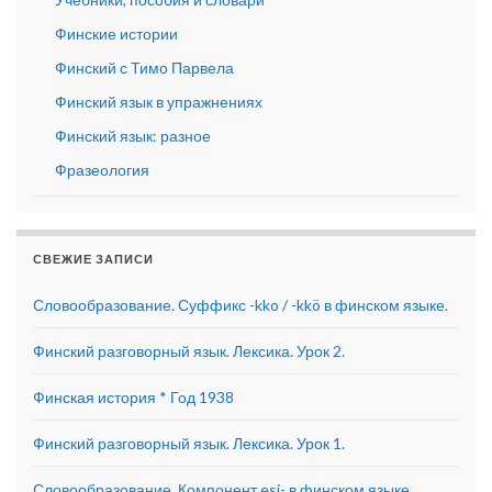
Финские истории
Финский с Тимо Парвела
Финский язык в упражнениях
Финский язык: разное
Фразеология
СВЕЖИЕ ЗАПИСИ
Словообразование. Суффикс -kko / -kkö в финском языке.
Финский разговорный язык. Лексика. Урок 2.
Финская история * Год 1938
Финский разговорный язык. Лексика. Урок 1.
Словообразование. Компонент esi- в финском языке.