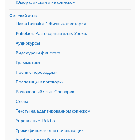
Юмор финский и на финском
Финский язык
Elämä tarinaksi * Жизнь как история
Puhekieli. Разговорный язык. Уроки.
Аудиокурсы
Видеоуроки финского
Грамматика
Песни с переводами
Пословицы и поговорки
Разговорный язык. Словарик.
Слова
Тексты на адаптированном финском
Управление. Rektio.
Уроки финского для начинающих
Учебники, пособия и словари