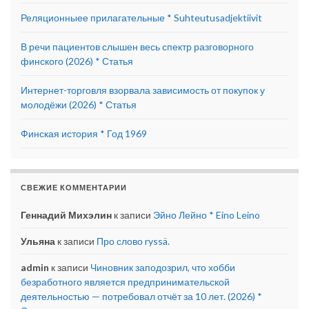
Реляционныее прилагательные * Suhteutusadjektiivit
В речи пациентов слышен весь спектр разговорного
финского (2026) * Статья
Интернет-торговля взорвала зависимость от покупок у
молодёжи (2026) * Статья
Финская история * Год 1969
СВЕЖИЕ КОММЕНТАРИИ
Геннадий Михэлин
к записи
Эйно Лейно * Eino Leino
Ульяна
к записи
Про слово ryssä.
admin
к записи
Чиновник заподозрил, что хобби
безработного является предпринимательской
деятельностью — потребовал отчёт за 10 лет. (2026) *