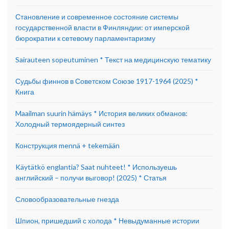
Становление и современное состояние системы
государственной власти в Финляндии: от имперской
бюрократии к сетевому парламентаризму
Sairauteen sopeutuminen * Текст на медицинскую тематику
Судьбы финнов в Советском Союзе 1917-1964 (2025) *
Книга
Maailman suurin hämäys * История великих обманов:
Холодный термоядерный синтез
Конструкция mennä + tekemään
Käytätkö englantia? Saat nuhteet! * Используешь
английский – получи выговор! (2025) * Статья
Словообразовательные гнезда
Шпион, пришедший с холода * Невыдуманные истории