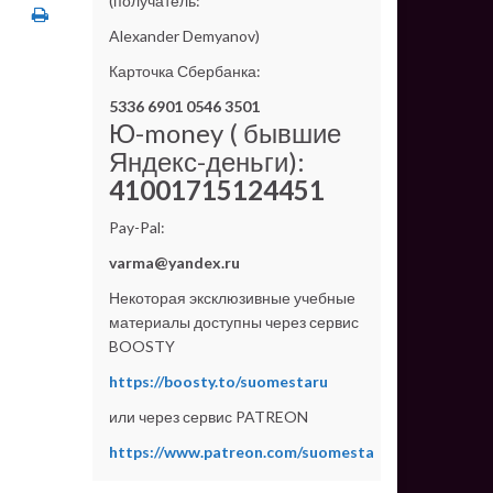
(получатель:
Alexander Demyanov)
Карточка Сбербанка:
5336 6901 0546 3501
Ю-money ( бывшие
Яндекс-деньги):
41001715124451
Pay-Pal:
varma@yandex.ru
Некоторая эксклюзивные учебные
материалы доступны через сервис
BOOSTY
https://boosty.to/suomestaru
или через сервис PATREON
https://www.patreon.com/suomesta