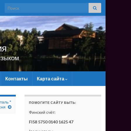
Search for:
ия
языком
Контакты
Карта сайта
ОЧЬ САЙТУ МАТЕРИАЛЬНО - БЕЗ ВАШЕЙ ПОДДЕРЖКИ 
италь *
ПОМОГИТЕ САЙТУ БЫТЬ:
сня
Финский счёт:
FI58 5750 0140 1625 47