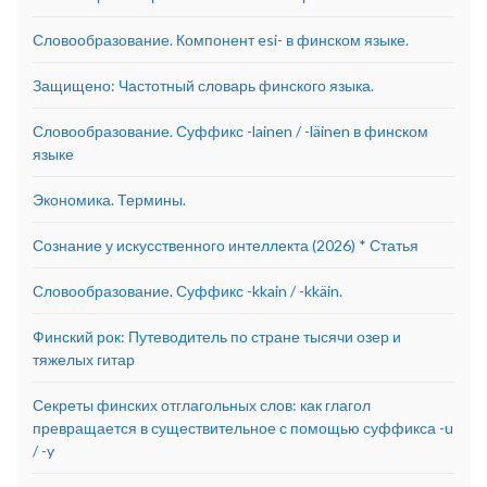
Словообразование. Компонент esi- в финском языке.
Защищено: Частотный словарь финского языка.
Словообразование. Суффикс -lainen / -läinen в финском
языке
Экономика. Термины.
Сознание у искусственного интеллекта (2026) * Статья
Словообразование. Суффикс -kkain / -kkäin.
Финский рок: Путеводитель по стране тысячи озер и
тяжелых гитар
Секреты финских отглагольных слов: как глагол
превращается в существительное с помощью суффикса -u
/ -y