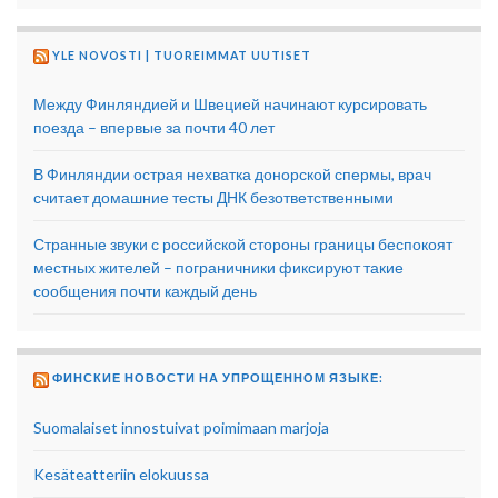
YLE NOVOSTI | TUOREIMMAT UUTISET
Между Финляндией и Швецией начинают курсировать
поезда – впервые за почти 40 лет
В Финляндии острая нехватка донорской спермы, врач
считает домашние тесты ДНК безответственными
Странные звуки с российской стороны границы беспокоят
местных жителей – пограничники фиксируют такие
сообщения почти каждый день
ФИНСКИЕ НОВОСТИ НА УПРОЩЕННОМ ЯЗЫКЕ:
Suomalaiset innostuivat poimimaan marjoja
Kesäteatteriin elokuussa