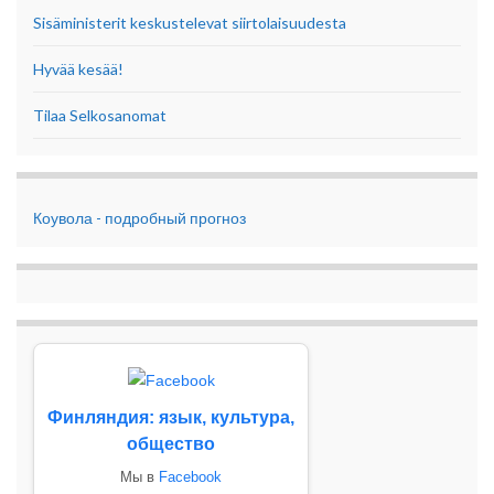
Sisäministerit keskustelevat siirtolaisuudesta
Hyvää kesää!
Tilaa Selkosanomat
Коувола - подробный прогноз
Финляндия: язык, культура,
общество
Мы в
Facebook