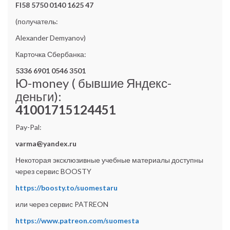
FI58 5750 0140 1625 47
(получатель:
Alexander Demyanov)
Карточка Сбербанка:
5336 6901 0546 3501
Ю-money ( бывшие Яндекс-
деньги):
41001715124451
Pay-Pal:
varma@yandex.ru
Некоторая эксклюзивные учебные материалы доступны
через сервис BOOSTY
https://boosty.to/suomestaru
или через сервис PATREON
https://www.patreon.com/suomesta