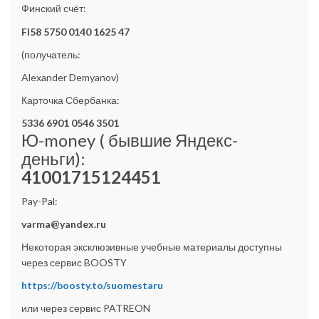
Финский счёт:
FI58 5750 0140 1625 47
(получатель:
Alexander Demyanov)
Карточка Сбербанка:
5336 6901 0546 3501
Ю-money ( бывшие Яндекс-
деньги):
41001715124451
Pay-Pal:
varma@yandex.ru
Некоторая эксклюзивные учебные материалы доступны
через сервис BOOSTY
https://boosty.to/suomestaru
или через сервис PATREON