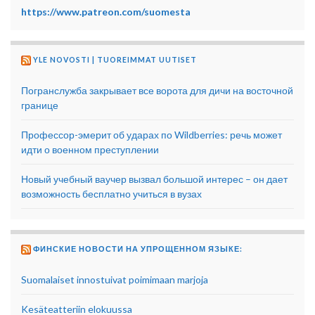
https://www.patreon.com/suomesta
YLE NOVOSTI | TUOREIMMAT UUTISET
Погранслужба закрывает все ворота для дичи на восточной
границе
Профессор-эмерит об ударах по Wildberries: речь может
идти о военном преступлении
Новый учебный ваучер вызвал большой интерес – он дает
возможность бесплатно учиться в вузах
ФИНСКИЕ НОВОСТИ НА УПРОЩЕННОМ ЯЗЫКЕ:
Suomalaiset innostuivat poimimaan marjoja
Kesäteatteriin elokuussa