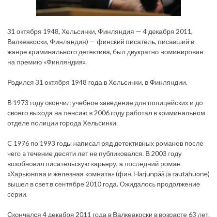
31 октября 1948, Хельсинки, Финляндия — 4 декабря 2011,
Валкеакоски, Финляндия) — финский писатель, писавший в
жанре криминального детектива, был двукратно номинирован
на премию «Финляндия».
Родился 31 октября 1948 года в Хельсинки, в Финляндии.
В 1973 году окончил учебное заведение для полицейских и до
своего выхода на пенсию в 2006 году работал в криминальном
отделе полиции города Хельсинки.
C 1976 по 1993 годы написал ряд детективных романов после
чего в течение десяти лет не публиковался. В 2003 году
возобновил писательскую карьеру, а последний роман
«Харьюнпяа и железная комната» (фин. Harjunpää ja rautahuone)
вышел в свет в сентябре 2010 года. Ожидалось продолжение
серии.
Скончался 4 декабря 2011 года в Валкеакоски в возрасте 63 лет.