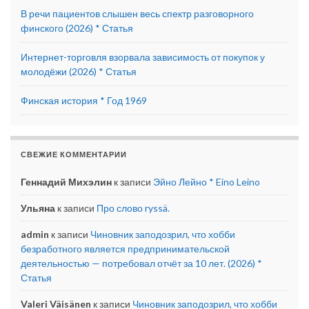
В речи пациентов слышен весь спектр разговорного
финского (2026) * Статья
Интернет-торговля взорвала зависимость от покупок у
молодёжи (2026) * Статья
Финская история * Год 1969
СВЕЖИЕ КОММЕНТАРИИ
Геннадий Михэлин
к записи
Эйно Лейно * Eino Leino
Ульяна
к записи
Про слово ryssä.
admin
к записи
Чиновник заподозрил, что хобби
безработного является предпринимательской
деятельностью — потребовал отчёт за 10 лет. (2026) *
Статья
Valeri Väisänen
к записи
Чиновник заподозрил, что хобби