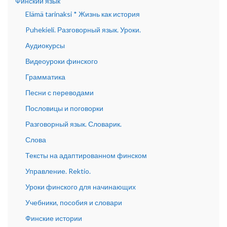
Финский язык
Elämä tarinaksi * Жизнь как история
Puhekieli. Разговорный язык. Уроки.
Аудиокурсы
Видеоуроки финского
Грамматика
Песни с переводами
Пословицы и поговорки
Разговорный язык. Словарик.
Слова
Тексты на адаптированном финском
Управление. Rektio.
Уроки финского для начинающих
Учебники, пособия и словари
Финские истории