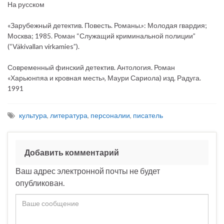
На русском
«Зарубежный детектив. Повесть. Романы.»: Молодая гвардия;
Москва; 1985. Роман “Служащий криминальной полиции”
(“Väkivallan virkamies”).
Современный финский детектив. Антология. Роман
«Харьюнпяа и кровная месть», Маури Сариола) изд. Радуга.
1991
культура
,
литература
,
персоналии
,
писатель
Добавить комментарий
Ваш адрес электронной почты не будет
опубликован.