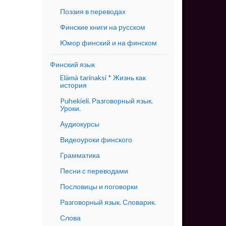
Поэзия в переводах
Финские книги на русском
Юмор финский и на финском
Финский язык
Elämä tarinaksi * Жизнь как
история
Puhekieli. Разговорный язык.
Уроки.
Аудиокурсы
Видеоуроки финского
Грамматика
Песни с переводами
Пословицы и поговорки
Разговорный язык. Словарик.
Слова