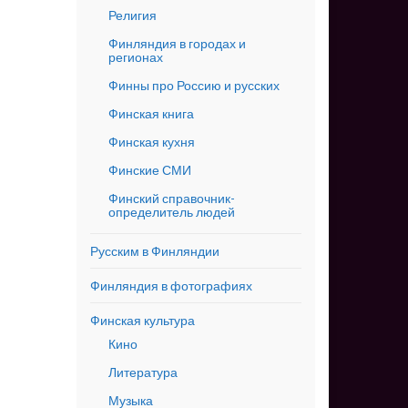
Религия
Финляндия в городах и
регионах
Финны про Россию и русских
Финская книга
Финская кухня
Финские СМИ
Финский справочник-
определитель людей
Русским в Финляндии
Финляндия в фотографиях
Финская культура
Кино
Литература
Музыка