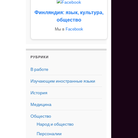
Финляндия: язык, культура,
общество
Мы в
Facebook
РУБРИКИ
В работе
Изучающим иностранные языки
История
Медицина
Общество
Народ и общество
Персоналии