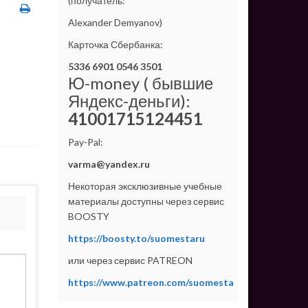
(получатель:
Alexander Demyanov)
Карточка Сбербанка:
5336 6901 0546 3501
Ю-money ( бывшие
Яндекс-деньги):
41001715124451
Pay-Pal:
varma@yandex.ru
Некоторая эксклюзивные учебные
материалы доступны через сервис
BOOSTY
https://boosty.to/suomestaru
или через сервис PATREON
https://www.patreon.com/suomesta