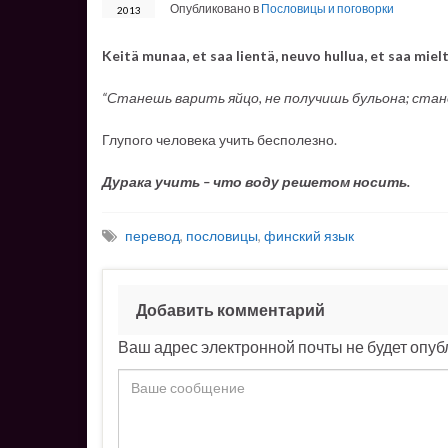
Опубликовано в
Пословицы и поговорки
2013
Keitä munaa, et saa lientä, neuvo hullua, et saa mielt
“Станешь варить яйцо, не получишь бульона; стане
Глупого человека учить бесполезно.
Дурака учить – что воду решетом носить.
перевод
,
пословицы
,
финский язык
Добавить комментарий
Ваш адрес электронной почты не будет опуб