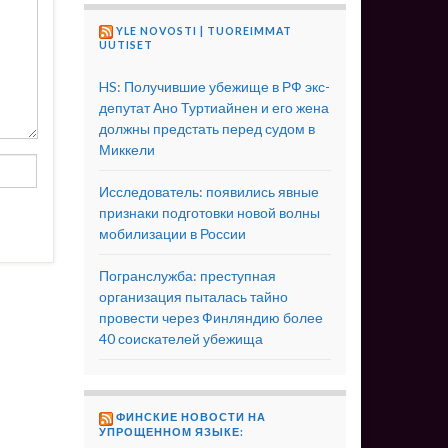
YLE NOVOSTI | TUOREIMMAT
UUTISET
HS: Получившие убежище в РФ экс-
депутат Ано Туртиайнен и его жена
должны предстать перед судом в
Миккели
Исследователь: появились явные
признаки подготовки новой волны
мобилизации в России
Погранслужба: преступная
организация пыталась тайно
провести через Финляндию более
40 соискателей убежища
ФИНСКИЕ НОВОСТИ НА
УПРОЩЕННОМ ЯЗЫКЕ: