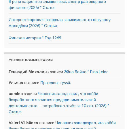
В речи пациентов слышен весь спектр разговорного
финского (2026) * Статья
Интернет-торговля взорвала зависимость от покупок у
молодёжи (2026) * Статья
Финская история * Год 1969
СВЕЖИЕ КОММЕНТАРИИ
Геннадий Михэлин
к записи
Эйно Лейно * Eino Leino
Ульяна
к записи
Про слово ryssä.
admin
к записи
Чиновник заподозрил, что хобби
безработного является предпринимательской
деятельностью — потребовал отчёт за 10 лет. (2026) *
Статья
Valeri Väisänen
к записи
Чиновник заподозрил, что хобби
безработного является предпринимательской