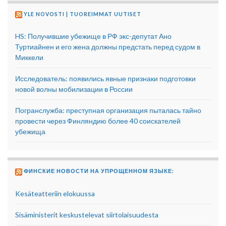
YLE NOVOSTI | TUOREIMMAT UUTISET
HS: Получившие убежище в РФ экс-депутат Ано
Туртиайнен и его жена должны предстать перед судом в
Миккели
Исследователь: появились явные признаки подготовки
новой волны мобилизации в России
Погранслужба: преступная организация пыталась тайно
провести через Финляндию более 40 соискателей
убежища
ФИНСКИЕ НОВОСТИ НА УПРОЩЕННОМ ЯЗЫКЕ:
Kesäteatteriin elokuussa
Sisäministerit keskustelevat siirtolaisuudesta