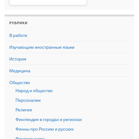
РУБРИКИ
В работе
Изучающим иностранные языки
История
Медицина
Общество
Народ и общество
Персоналии
Религия
Финляндия в городах и регионах
Финны про Россию и русских
Финская книга