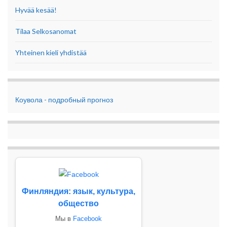
Hyvää kesää!
Tilaa Selkosanomat
Yhteinen kieli yhdistää
Коувола - подробный прогноз
Финляндия: язык, культура,
общество
Мы в
Facebook