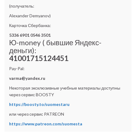
(получатель:
Alexander Demyanov)
Карточка Сбербанка:
5336 6901 0546 3501
Ю-money ( бывшие Яндекс-
деньги):
41001715124451
Pay-Pal:
varma@yandex.ru
Некоторая эксклюзивные учебные материалы доступны
через сервис BOOSTY
https://boosty.to/suomestaru
или через сервис PATREON
https://www.patreon.com/suomesta