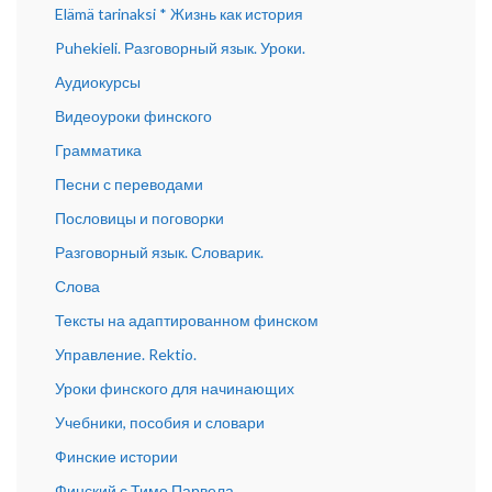
Elämä tarinaksi * Жизнь как история
Puhekieli. Разговорный язык. Уроки.
Аудиокурсы
Видеоуроки финского
Грамматика
Песни с переводами
Пословицы и поговорки
Разговорный язык. Словарик.
Слова
Тексты на адаптированном финском
Управление. Rektio.
Уроки финского для начинающих
Учебники, пособия и словари
Финские истории
Финский с Тимо Парвела