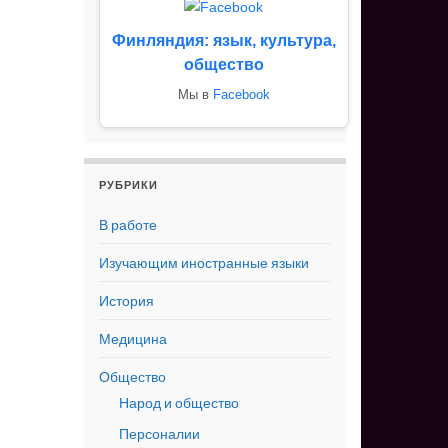
Финляндия: язык, культура,
общество
Мы в
Facebook
РУБРИКИ
В работе
Изучающим иностранные языки
История
Медицина
Общество
Народ и общество
Персоналии