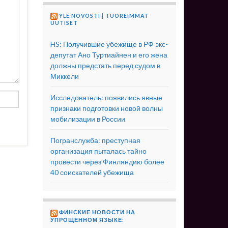
YLE NOVOSTI | TUOREIMMAT
UUTISET
HS: Получившие убежище в РФ экс-
депутат Ано Туртиайнен и его жена
должны предстать перед судом в
Миккели
Исследователь: появились явные
признаки подготовки новой волны
мобилизации в России
Погранслужба: преступная
организация пыталась тайно
провести через Финляндию более
40 соискателей убежища
ФИНСКИЕ НОВОСТИ НА
УПРОЩЕННОМ ЯЗЫКЕ: