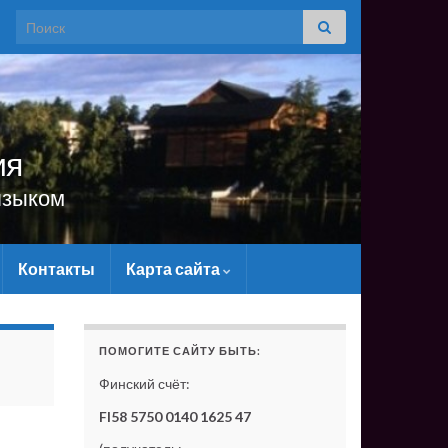
Search for:
ия
языком
Контакты
Карта сайта
ЙТУ МАТЕРИАЛЬНО - БЕЗ ВАШЕЙ ПОДДЕРЖКИ ОН СУ
ПОМОГИТЕ САЙТУ БЫТЬ:
Финский счёт:
FI58 5750 0140 1625 47