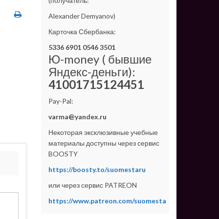
(получатель:
Alexander Demyanov)
Карточка Сбербанка:
5336 6901 0546 3501
Ю-money ( бывшие
Яндекс-деньги):
41001715124451
Pay-Pal:
varma@yandex.ru
Некоторая эксклюзивные учебные
материалы доступны через сервис
BOOSTY
https://boosty.to/suomestaru
или через сервис PATREON
https://www.patreon.com/suomesta