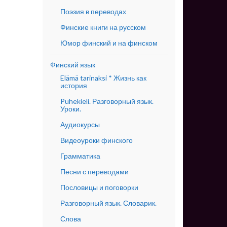
Поэзия в переводах
Финские книги на русском
Юмор финский и на финском
Финский язык
Elämä tarinaksi * Жизнь как
история
Puhekieli. Разговорный язык.
Уроки.
Аудиокурсы
Видеоуроки финского
Грамматика
Песни с переводами
Пословицы и поговорки
Разговорный язык. Словарик.
Слова