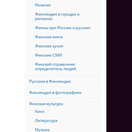
Религия
Финляндия в городах и
регионах
Финны про Россию и русских
Финская книга
Финская кухня
Финские СМИ
Финский справочник-
определитель людей
Русским в Финляндии
Финляндия в фотографиях
Финская культура
Кино
Литература
Музыка