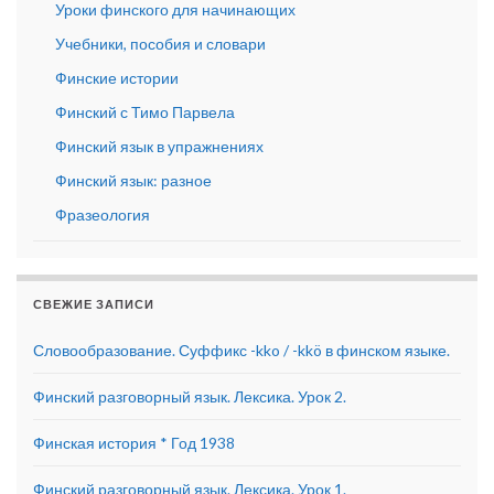
Уроки финского для начинающих
Учебники, пособия и словари
Финские истории
Финский с Тимо Парвела
Финский язык в упражнениях
Финский язык: разное
Фразеология
СВЕЖИЕ ЗАПИСИ
Словообразование. Суффикс -kko / -kkö в финском языке.
Финский разговорный язык. Лексика. Урок 2.
Финская история * Год 1938
Финский разговорный язык. Лексика. Урок 1.