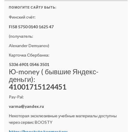
ПОМОГИТЕ САЙТУ БЫТЬ:
Финский счёт:
FI58 5750 0140 1625 47
(получатель:
Alexander Demyanov)
Карточка Сбербанка:
5336 6901 0546 3501
Ю-money ( бывшие Яндекс-
деньги):
41001715124451
Pay-Pal:
varma@yandex.ru
Некоторая эксклюзивные учебные материалы доступны
через сервис BOOSTY
https://boosty.to/suomestaru