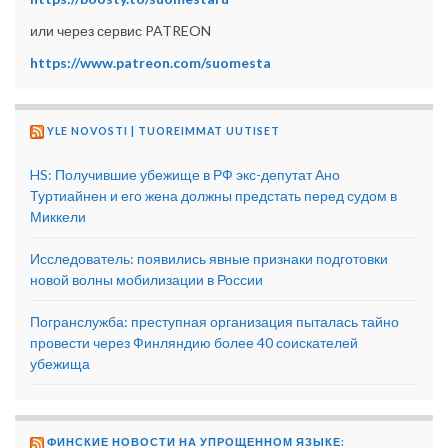
или через сервис PATREON
https://www.patreon.com/suomesta
YLE NOVOSTI | TUOREIMMAT UUTISET
HS: Получившие убежище в РФ экс-депутат Ано
Туртиайнен и его жена должны предстать перед судом в
Миккели
Исследователь: появились явные признаки подготовки
новой волны мобилизации в России
Погранслужба: преступная организация пыталась тайно
провести через Финляндию более 40 соискателей
убежища
ФИНСКИЕ НОВОСТИ НА УПРОЩЕННОМ ЯЗЫКЕ: