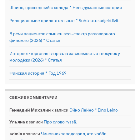
Шпион, пришедший с холода * Невыдуманные истории
Реляционныее прилагательные * Suhteutusadjektiivit
В речи пациентов слышен весь спектр разговорного
финского (2026) * Статья
Интернет-торговля взорвала зависимость от покупок у
молодёжи (2026) * Статья
Финская история * Год 1969
СВЕЖИЕ КОММЕНТАРИИ
Геннадий Михэлин
к записи
Эйно Лейно * Eino Leino
Ульяна
к записи
Про слово ryssä.
admin
к записи
Чиновник заподозрил, что хобби