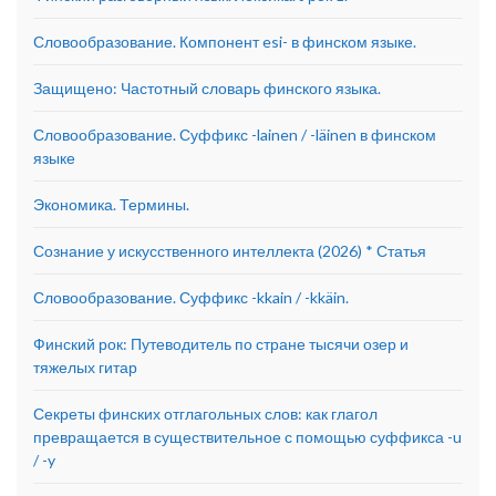
Словообразование. Компонент esi- в финском языке.
Защищено: Частотный словарь финского языка.
Словообразование. Суффикс -lainen / -läinen в финском
языке
Экономика. Термины.
Сознание у искусственного интеллекта (2026) * Статья
Словообразование. Суффикс -kkain / -kkäin.
Финский рок: Путеводитель по стране тысячи озер и
тяжелых гитар
Секреты финских отглагольных слов: как глагол
превращается в существительное с помощью суффикса -u
/ -y