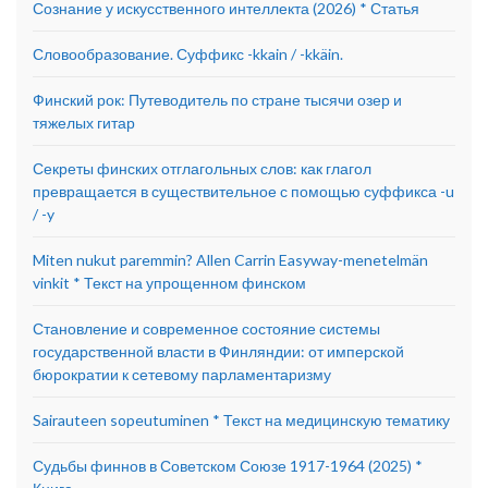
Сознание у искусственного интеллекта (2026) * Статья
Словообразование. Суффикс -kkain / -kkäin.
Финский рок: Путеводитель по стране тысячи озер и
тяжелых гитар
Секреты финских отглагольных слов: как глагол
превращается в существительное с помощью суффикса -u
/ -y
Miten nukut paremmin? Allen Carrin Easyway-menetelmän
vinkit * Текст на упрощенном финском
Становление и современное состояние системы
государственной власти в Финляндии: от имперской
бюрократии к сетевому парламентаризму
Sairauteen sopeutuminen * Текст на медицинскую тематику
Судьбы финнов в Советском Союзе 1917-1964 (2025) *