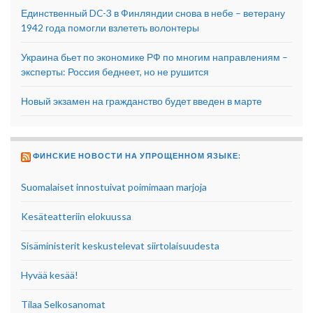
Единственный DC-3 в Финляндии снова в небе – ветерану
1942 года помогли взлететь волонтеры
Украина бьет по экономике РФ по многим направлениям –
эксперты: Россия беднеет, но не рушится
Новый экзамен на гражданство будет введен в марте
ФИНСКИЕ НОВОСТИ НА УПРОЩЕННОМ ЯЗЫКЕ:
Suomalaiset innostuivat poimimaan marjoja
Kesäteatteriin elokuussa
Sisäministerit keskustelevat siirtolaisuudesta
Hyvää kesää!
Tilaa Selkosanomat