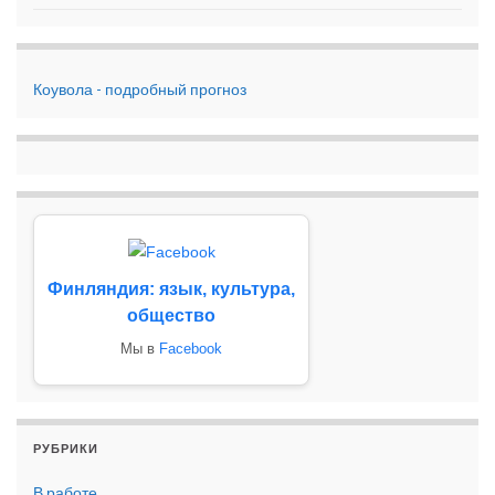
Коувола - подробный прогноз
Финляндия: язык, культура,
общество
Мы в
Facebook
РУБРИКИ
В работе