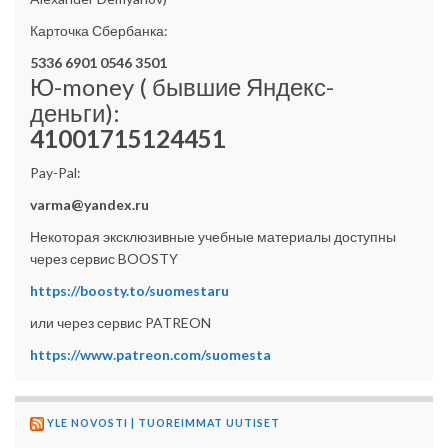
Карточка Сбербанка:
5336 6901 0546 3501
Ю-money ( бывшие Яндекс-
деньги):
41001715124451
Pay-Pal:
varma@yandex.ru
Некоторая эксклюзивные учебные материалы доступны
через сервис BOOSTY
https://boosty.to/suomestaru
или через сервис PATREON
https://www.patreon.com/suomesta
YLE NOVOSTI | TUOREIMMAT UUTISET