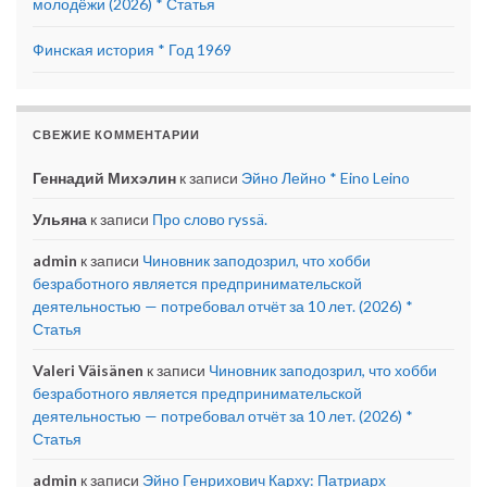
молодёжи (2026) * Статья
Финская история * Год 1969
СВЕЖИЕ КОММЕНТАРИИ
Геннадий Михэлин
к записи
Эйно Лейно * Eino Leino
Ульяна
к записи
Про слово ryssä.
admin
к записи
Чиновник заподозрил, что хобби
безработного является предпринимательской
деятельностью — потребовал отчёт за 10 лет. (2026) *
Статья
Valeri Väisänen
к записи
Чиновник заподозрил, что хобби
безработного является предпринимательской
деятельностью — потребовал отчёт за 10 лет. (2026) *
Статья
admin
к записи
Эйно Генрихович Карху: Патриарх