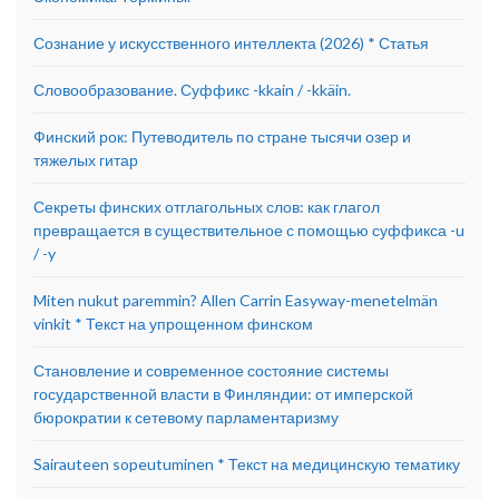
Сознание у искусственного интеллекта (2026) * Статья
Словообразование. Суффикс -kkain / -kkäin.
Финский рок: Путеводитель по стране тысячи озер и
тяжелых гитар
Секреты финских отглагольных слов: как глагол
превращается в существительное с помощью суффикса -u
/ -y
Miten nukut paremmin? Allen Carrin Easyway-menetelmän
vinkit * Текст на упрощенном финском
Становление и современное состояние системы
государственной власти в Финляндии: от имперской
бюрократии к сетевому парламентаризму
Sairauteen sopeutuminen * Текст на медицинскую тематику