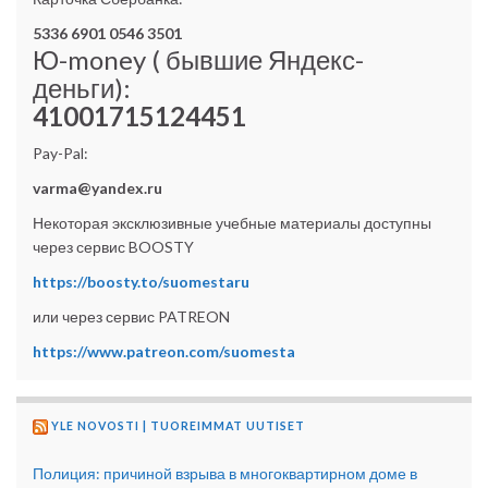
5336 6901 0546 3501
Ю-money ( бывшие Яндекс-
деньги):
41001715124451
Pay-Pal:
varma@yandex.ru
Некоторая эксклюзивные учебные материалы доступны
через сервис BOOSTY
https://boosty.to/suomestaru
или через сервис PATREON
https://www.patreon.com/suomesta
YLE NOVOSTI | TUOREIMMAT UUTISET
Полиция: причиной взрыва в многоквартирном доме в