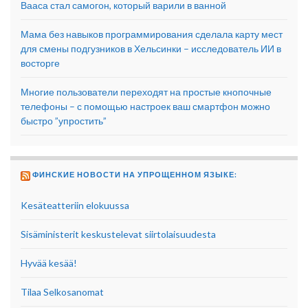
Вааса стал самогон, который варили в ванной
Мама без навыков программирования сделала карту мест
для смены подгузников в Хельсинки – исследователь ИИ в
восторге
Многие пользователи переходят на простые кнопочные
телефоны – с помощью настроек ваш смартфон можно
быстро ”упростить”
ФИНСКИЕ НОВОСТИ НА УПРОЩЕННОМ ЯЗЫКЕ:
Kesäteatteriin elokuussa
Sisäministerit keskustelevat siirtolaisuudesta
Hyvää kesää!
Tilaa Selkosanomat