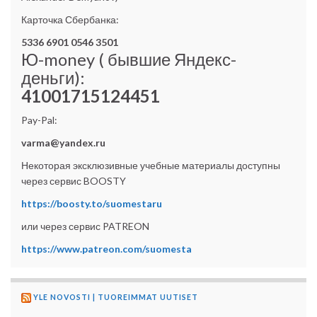
Карточка Сбербанка:
5336 6901 0546 3501
Ю-money ( бывшие Яндекс-
деньги):
41001715124451
Pay-Pal:
varma@yandex.ru
Некоторая эксклюзивные учебные материалы доступны
через сервис BOOSTY
https://boosty.to/suomestaru
или через сервис PATREON
https://www.patreon.com/suomesta
YLE NOVOSTI | TUOREIMMAT UUTISET