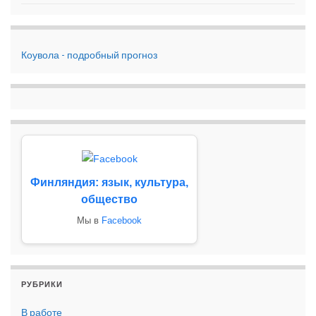
Коувола - подробный прогноз
Финляндия: язык, культура,
общество
Мы в
Facebook
РУБРИКИ
В работе