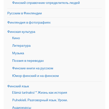
Финский справочник-определитель людей
Русским в Финляндии
Финляндия в фотографиях
Финская культура
Кино
Литература
Музыка
Поэзия в переводах
Финские книги на русском
Юмор финский и на финском
Финский язык
Elämä tarinaksi * Жизнь как история
Puhekieli. Разговорный язык. Уроки.
Аудиокурсы