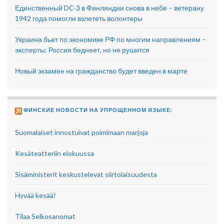
Единственный DC-3 в Финляндии снова в небе – ветерану
1942 года помогли взлететь волонтеры
Украина бьет по экономике РФ по многим направлениям –
эксперты: Россия беднеет, но не рушится
Новый экзамен на гражданство будет введен в марте
ФИНСКИЕ НОВОСТИ НА УПРОЩЕННОМ ЯЗЫКЕ:
Suomalaiset innostuivat poimimaan marjoja
Kesäteatteriin elokuussa
Sisäministerit keskustelevat siirtolaisuudesta
Hyvää kesää!
Tilaa Selkosanomat