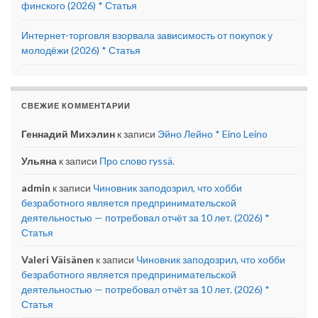
финского (2026) * Статья
Интернет-торговля взорвала зависимость от покупок у
молодёжи (2026) * Статья
СВЕЖИЕ КОММЕНТАРИИ
Геннадий Михэлин
к записи
Эйно Лейно * Eino Leino
Ульяна
к записи
Про слово ryssä.
admin
к записи
Чиновник заподозрил, что хобби
безработного является предпринимательской
деятельностью — потребовал отчёт за 10 лет. (2026) *
Статья
Valeri Väisänen
к записи
Чиновник заподозрил, что хобби
безработного является предпринимательской
деятельностью — потребовал отчёт за 10 лет. (2026) *
Статья