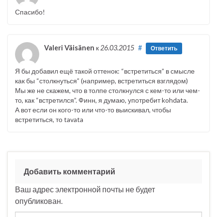
Спасибо!
Valeri Väisänen
к
26.03.2015
#
Ответить
Я бы добавил ещё такой оттенок: “встретиться” в смысле
как бы “столкнуться” (например, встретиться взглядом)
Мы же не скажем, что в толпе столкнулся с кем-то или чем-
то, как “встретился”. Финн, я думаю, употребит kohdata.
А вот если он кого-то или что-то выискивал, чтобы
встретиться, то tavata
Добавить комментарий
Ваш адрес электронной почты не будет
опубликован.