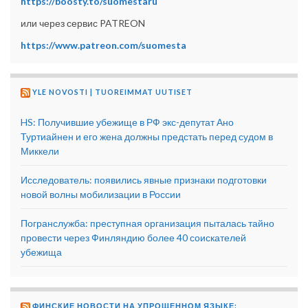
https://boosty.to/suomestaru
или через сервис PATREON
https://www.patreon.com/suomesta
YLE NOVOSTI | TUOREIMMAT UUTISET
HS: Получившие убежище в РФ экс-депутат Ано
Туртиайнен и его жена должны предстать перед судом в
Миккели
Исследователь: появились явные признаки подготовки
новой волны мобилизации в России
Погранслужба: преступная организация пыталась тайно
провести через Финляндию более 40 соискателей
убежища
ФИНСКИЕ НОВОСТИ НА УПРОЩЕННОМ ЯЗЫКЕ: