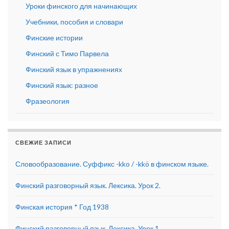
Уроки финского для начинающих
Учебники, пособия и словари
Финские истории
Финский с Тимо Парвела
Финский язык в упражнениях
Финский язык: разное
Фразеология
СВЕЖИЕ ЗАПИСИ
Словообразование. Суффикс -kko / -kkö в финском языке.
Финский разговорный язык. Лексика. Урок 2.
Финская история * Год 1938
Финский разговорный язык. Лексика. Урок 1.