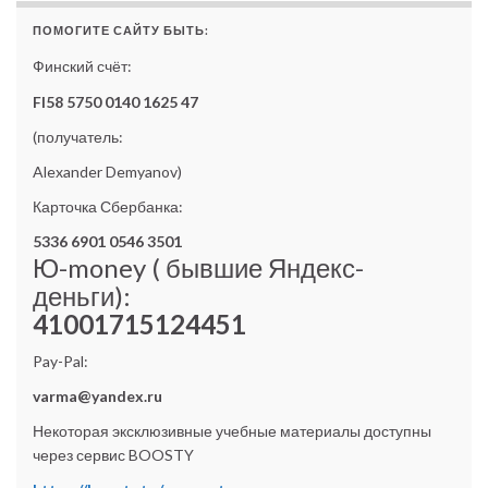
ПОМОГИТЕ САЙТУ БЫТЬ:
Финский счёт:
FI58 5750 0140 1625 47
(получатель:
Alexander Demyanov)
Карточка Сбербанка:
5336 6901 0546 3501
Ю-money ( бывшие Яндекс-
деньги):
41001715124451
Pay-Pal:
varma@yandex.ru
Некоторая эксклюзивные учебные материалы доступны
через сервис BOOSTY