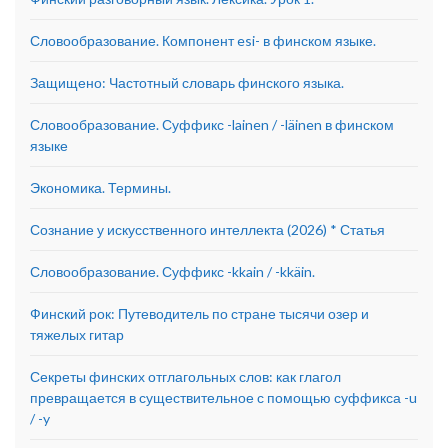
Словообразование. Компонент esi- в финском языке.
Защищено: Частотный словарь финского языка.
Словообразование. Суффикс -lainen / -läinen в финском
языке
Экономика. Термины.
Сознание у искусственного интеллекта (2026) * Статья
Словообразование. Суффикс -kkain / -kkäin.
Финский рок: Путеводитель по стране тысячи озер и
тяжелых гитар
Секреты финских отглагольных слов: как глагол
превращается в существительное с помощью суффикса -u
/ -y