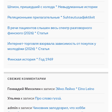
Шпион, пришедший с холода * Невыдуманные истории
Реляционныее прилагательные * Suhteutusadjektiivit
В речи пациентов слышен весь спектр разговорного
финского (2026) * Статья
Интернет-торговля взорвала зависимость от покупок у
молодёжи (2026) * Статья
Финская история * Год 1969
СВЕЖИЕ КОММЕНТАРИИ
Геннадий Михэлин
к записи
Эйно Лейно * Eino Leino
Ульяна
к записи
Про слово ryssä.
admin
к записи
Чиновник заподозрил, что хобби