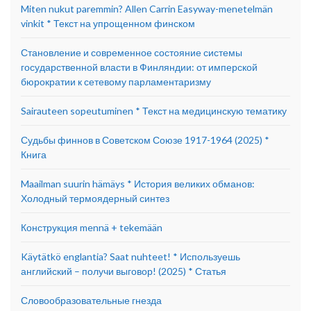
Miten nukut paremmin? Allen Carrin Easyway-menetelmän
vinkit * Текст на упрощенном финском
Становление и современное состояние системы
государственной власти в Финляндии: от имперской
бюрократии к сетевому парламентаризму
Sairauteen sopeutuminen * Текст на медицинскую тематику
Судьбы финнов в Советском Союзе 1917-1964 (2025) *
Книга
Maailman suurin hämäys * История великих обманов:
Холодный термоядерный синтез
Конструкция mennä + tekemään
Käytätkö englantia? Saat nuhteet! * Используешь
английский – получи выговор! (2025) * Статья
Словообразовательные гнезда