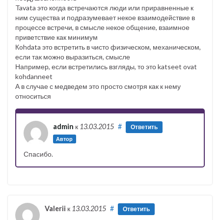
Tavata это когда встречаются люди или приравненные к
ним существа и подразумевает некое взаимодействие в
процессе встречи, в смысле некое общение, взаимное
приветствие как минимум
Кohdata это встретить в чисто физическом, механическом,
если так можно выразиться, смысле
Например, если встретились взгляды, то это katseet ovat
kohdanneet
А в случае с медведем это просто смотря как к нему
относиться
admin
к
13.03.2015
#
Ответить
Автор
Спасибо.
Valerii
к
13.03.2015
#
Ответить