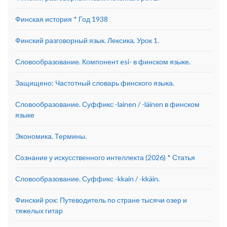
Финская история * Год 1938
Финский разговорный язык. Лексика. Урок 1.
Словообразование. Компонент esi- в финском языке.
Защищено: Частотный словарь финского языка.
Словообразование. Суффикс -lainen / -läinen в финском
языке
Экономика. Термины.
Сознание у искусственного интеллекта (2026) * Статья
Словообразование. Суффикс -kkain / -kkäin.
Финский рок: Путеводитель по стране тысячи озер и
тяжелых гитар