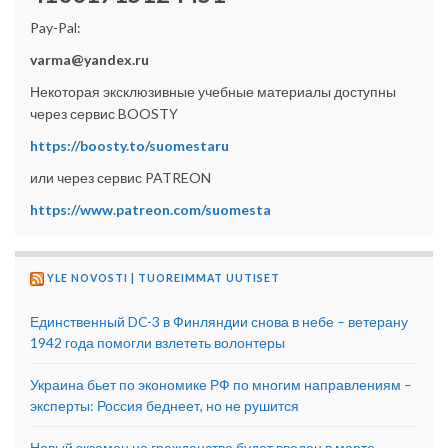
Pay-Pal:
varma@yandex.ru
Некоторая эксклюзивные учебные материалы доступны
через сервис BOOSTY
https://boosty.to/suomestaru
или через сервис PATREON
https://www.patreon.com/suomesta
YLE NOVOSTI | TUOREIMMAT UUTISET
Единственный DC-3 в Финляндии снова в небе – ветерану
1942 года помогли взлететь волонтеры
Украина бьет по экономике РФ по многим направлениям –
эксперты: Россия беднеет, но не рушится
Новый экзамен на гражданство будет введен в марте