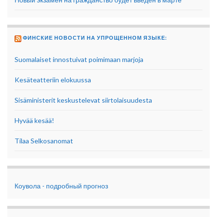
ФИНСКИЕ НОВОСТИ НА УПРОЩЕННОМ ЯЗЫКЕ:
Suomalaiset innostuivat poimimaan marjoja
Kesäteatteriin elokuussa
Sisäministerit keskustelevat siirtolaisuudesta
Hyvää kesää!
Tilaa Selkosanomat
Коувола - подробный прогноз