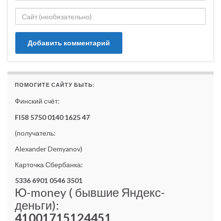
ПОМОГИТЕ САЙТУ БЫТЬ:
Финский счёт:
FI58 5750 0140 1625 47
(получатель:
Alexander Demyanov)
Карточка Сбербанка:
5336 6901 0546 3501
Ю-money ( бывшие Яндекс-
деньги):
41001715124451