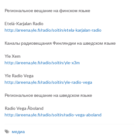
Региональное вещание на финском языке
Etelä-Karjalan Radio
http://areena.yle.fi/radio/soitin/etela-karjalan-radio
Каналы радиовещания Финляндии на шведском языке
Yle Xem
http://areena.yle.fi/radio/soitin/yle-x3m
Yle Radio Vega
http://areena.yle.fi/radio/soitin/yle-radio-vega
Региональное вещание на шведском языке
Radio Vega Åboland
http://areena.yle.fi/radio/soitin/radio-vega-aboland
медиа