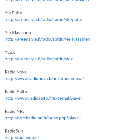
Yle Puhe
http://areena.yle.fi/radio/soitin/yle-puhe
Yle Klassinen
http://areena.yle.fi/radio/soitin/yle-klassinen
YLEX
http://areena.yle.fi/radio/soitin/ylex
Radio Nova
http://www.radionova.fi/nettiradio/nova/
Radio Aalto
http://www.radioaalto.fi/external/player
Radio NRJ
http://nettiradio.nrj.fi/index.php?play=1
RadioSun
http://radiosun.fi/