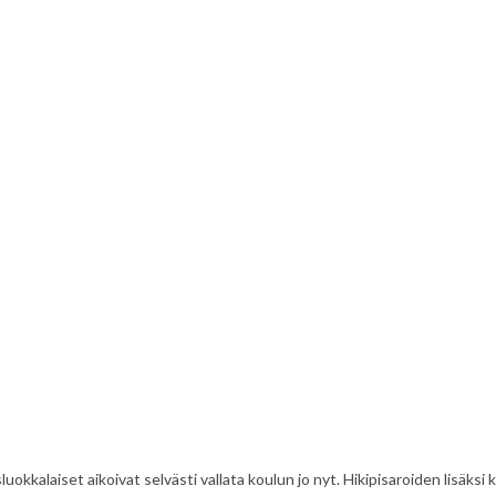
uokkalaiset aikoivat selvästi vallata koulun jo nyt. Hikipisaroiden lisäksi 