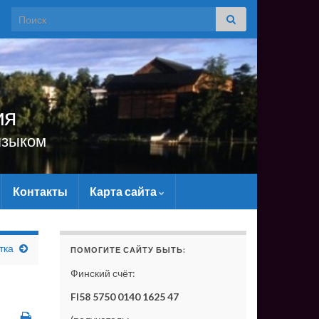
Search for:
ия
языком
Контакты
Карта сайта
ТУ МАТЕРИАЛЬНО - БЕЗ ВАШЕЙ ПОДДЕРЖКИ ОН СУЩЕ
тка
ПОМОГИТЕ САЙТУ БЫТЬ:
Финский счёт:
FI58 5750 0140 1625 47