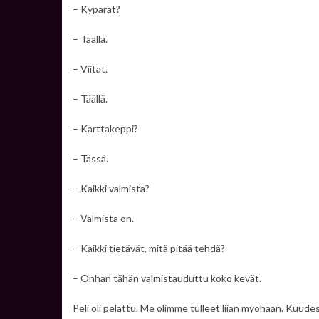
– Kypärät?
– Täällä.
– Viitat.
– Täällä.
– Karttakeppi?
– Tässä.
– Kaikki valmista?
– Valmista on.
– Kaikki tietävät, mitä pitää tehdä?
– Onhan tähän valmistauduttu koko kevät.
Peli oli pelattu. Me olimme tulleet liian myöhään. Kuudesl