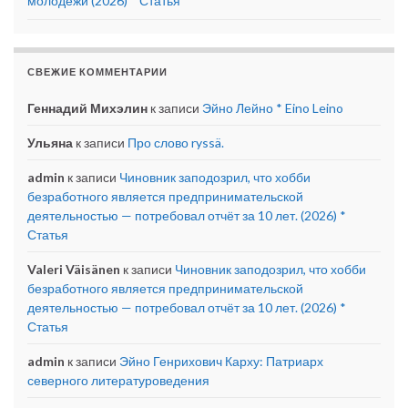
молодёжи (2026) * Статья
СВЕЖИЕ КОММЕНТАРИИ
Геннадий Михэлин
к записи
Эйно Лейно * Eino Leino
Ульяна
к записи
Про слово ryssä.
admin
к записи
Чиновник заподозрил, что хобби
безработного является предпринимательской
деятельностью — потребовал отчёт за 10 лет. (2026) *
Статья
Valeri Väisänen
к записи
Чиновник заподозрил, что хобби
безработного является предпринимательской
деятельностью — потребовал отчёт за 10 лет. (2026) *
Статья
admin
к записи
Эйно Генрихович Карху: Патриарх
северного литературоведения