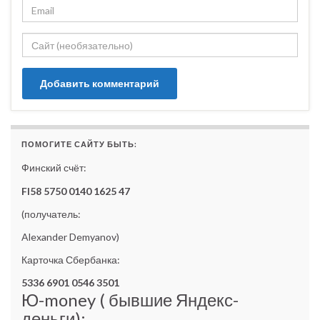
ПОМОГИТЕ САЙТУ БЫТЬ:
Финский счёт:
FI58 5750 0140 1625 47
(получатель:
Alexander Demyanov)
Карточка Сбербанка:
5336 6901 0546 3501
Ю-money ( бывшие Яндекс-
деньги):