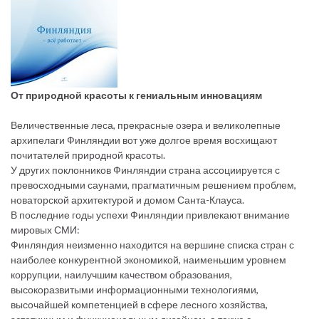
От природной красоты к гениальным инновациям
Величественные леса, прекрасные озера и великолепные
архипелаги Финляндии вот уже долгое время восхищают
почитателей природной красоты.
У других поклонников Финляндии страна ассоциируется с
превосходными саунами, прагматичным решением проблем,
новаторской архитектурой и домом Санта-Клауса.
В последние годы успехи Финляндии привлекают внимание
мировых СМИ:
Финляндия неизменно находится на вершине списка стран с
наиболее конкурентной экономикой, наименьшим уровнем
коррупции, наилучшим качеством образования,
высокоразвитыми информационными технологиями,
высочайшей компетенцией в сфере лесного хозяйства,