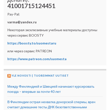
41001715124451
Pay-Pal:
varma@yandex.ru
Некоторая эксклюзивные учебные материалы доступны
через сервис BOOSTY
https://boosty.to/suomestaru
или через сервис PATREON
https://www.patreon.com/suomesta
YLE NOVOSTI | TUOREIMMAT UUTISET
Между Финляндией и Швецией начинают курсировать
поезда – впервые за почти 40 лет
В Финляндии острая нехватка донорской спермы, врач
считает домашние тесты ДНК безответственными