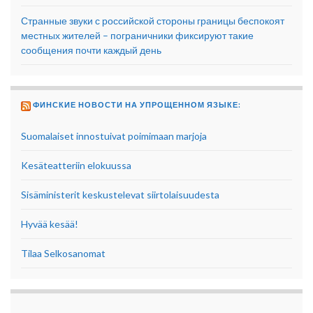
Странные звуки с российской стороны границы беспокоят
местных жителей – пограничники фиксируют такие
сообщения почти каждый день
ФИНСКИЕ НОВОСТИ НА УПРОЩЕННОМ ЯЗЫКЕ:
Suomalaiset innostuivat poimimaan marjoja
Kesäteatteriin elokuussa
Sisäministerit keskustelevat siirtolaisuudesta
Hyvää kesää!
Tilaa Selkosanomat