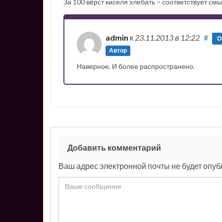
За 100 вёрст киселя хлебать – соответствует см
admin
к
23.11.2013
в 12:22
#
О
Автор
Наверное. И более распространено.
Добавить комментарий
Ваш адрес электронной почты не будет опуб