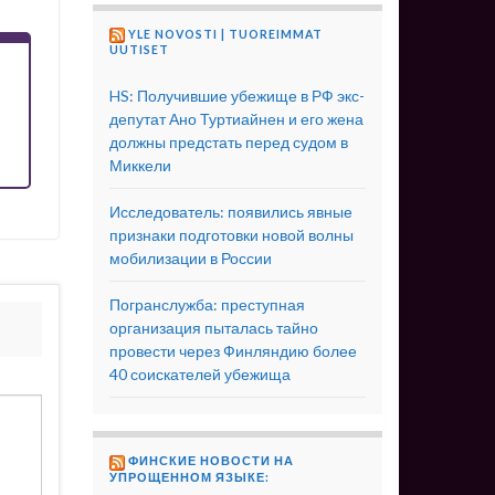
YLE NOVOSTI | TUOREIMMAT
UUTISET
HS: Получившие убежище в РФ экс-
депутат Ано Туртиайнен и его жена
должны предстать перед судом в
Миккели
Исследователь: появились явные
признаки подготовки новой волны
мобилизации в России
Погранслужба: преступная
организация пыталась тайно
провести через Финляндию более
40 соискателей убежища
ФИНСКИЕ НОВОСТИ НА
УПРОЩЕННОМ ЯЗЫКЕ: