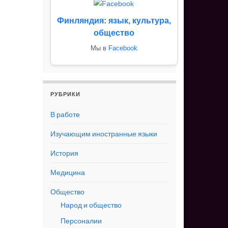
Финляндия: язык, культура,
общество
Мы в
Facebook
РУБРИКИ
В работе
Изучающим иностранные языки
История
Медицина
Общество
Народ и общество
Персоналии