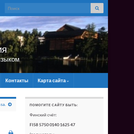
Search for:
ия
языком
Контакты
Карта сайта
САЙТУ МАТЕРИАЛЬНО - БЕЗ ВАШЕЙ ПОДДЕРЖКИ ОН С
sa.
ПОМОГИТЕ САЙТУ БЫТЬ:
Финский счёт:
FI58 5750 0140 1625 47