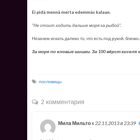
Ei pidä mennä merta edemmäs kalaan.
“Не стоит ходить дальше моря за рыбой”.
Незачем искать далеко то, что есть под рукой, близко.
За море по еловые шишки. За 100 вёрст киселя 
пословицы
2 комментария
Мила Мильто
к
22.11.2013
в 23:39