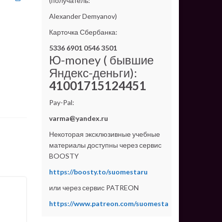
(получатель:
Alexander Demyanov)
Карточка Сбербанка:
5336 6901 0546 3501
Ю-money ( бывшие
Яндекс-деньги):
41001715124451
Pay-Pal:
varma@yandex.ru
Некоторая эксклюзивные учебные
материалы доступны через сервис
BOOSTY
https://boosty.to/suomestaru
или через сервис PATREON
https://www.patreon.com/suomesta