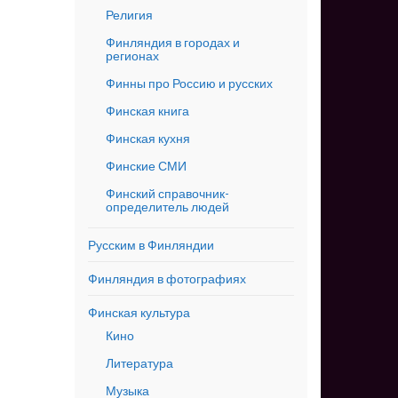
Религия
Финляндия в городах и
регионах
Финны про Россию и русских
Финская книга
Финская кухня
Финские СМИ
Финский справочник-
определитель людей
Русским в Финляндии
Финляндия в фотографиях
Финская культура
Кино
Литература
Музыка