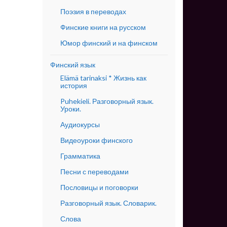
Поэзия в переводах
Финские книги на русском
Юмор финский и на финском
Финский язык
Elämä tarinaksi * Жизнь как
история
Puhekieli. Разговорный язык.
Уроки.
Аудиокурсы
Видеоуроки финского
Грамматика
Песни с переводами
Пословицы и поговорки
Разговорный язык. Словарик.
Слова