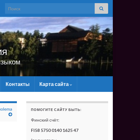
Search for:
ия
языком
Контакты
Карта сайта
САЙТУ МАТЕРИАЛЬНО - БЕЗ ВАШЕЙ ПОДДЕРЖКИ ОН С
uolema
ПОМОГИТЕ САЙТУ БЫТЬ:
Финский счёт:
FI58 5750 0140 1625 47