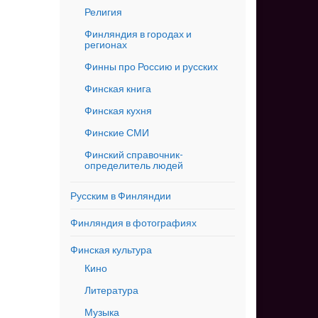
Религия
Финляндия в городах и
регионах
Финны про Россию и русских
Финская книга
Финская кухня
Финские СМИ
Финский справочник-
определитель людей
Русским в Финляндии
Финляндия в фотографиях
Финская культура
Кино
Литература
Музыка