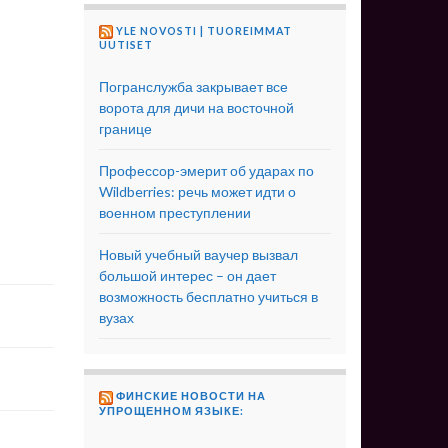
YLE NOVOSTI | TUOREIMMAT
UUTISET
Погранслужба закрывает все
ворота для дичи на восточной
границе
Профессор-эмерит об ударах по
Wildberries: речь может идти о
военном преступлении
Новый учебный ваучер вызвал
большой интерес – он дает
возможность бесплатно учиться в
вузах
ФИНСКИЕ НОВОСТИ НА
УПРОЩЕННОМ ЯЗЫКЕ: