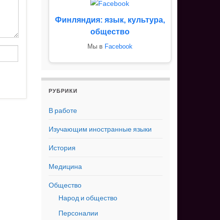
Финляндия: язык, культура,
общество
Мы в
Facebook
РУБРИКИ
В работе
Изучающим иностранные языки
История
Медицина
Общество
Народ и общество
Персоналии