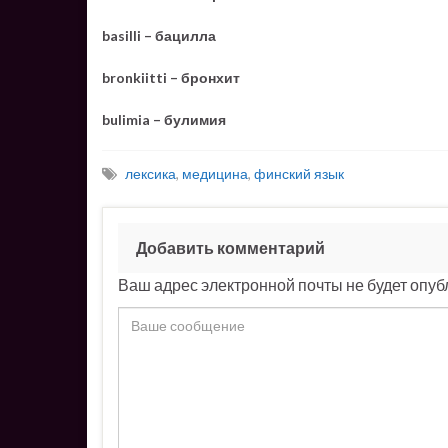
basilli – бацилла
bronkiitti – бронхит
bulimia – булимия
лексика
,
медицина
,
финский язык
Добавить комментарий
Ваш адрес электронной почты не будет опуб