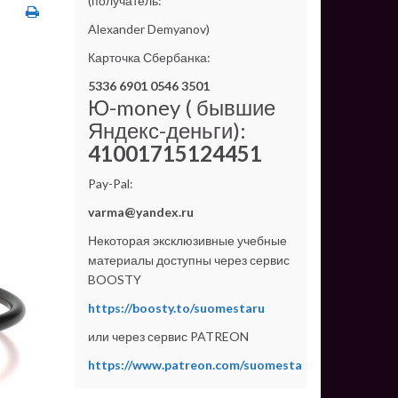
(получатель:
Alexander Demyanov)
Карточка Сбербанка:
5336 6901 0546 3501
Ю-money ( бывшие
Яндекс-деньги):
41001715124451
Pay-Pal:
varma@yandex.ru
Некоторая эксклюзивные учебные
материалы доступны через сервис
BOOSTY
https://boosty.to/suomestaru
или через сервис PATREON
https://www.patreon.com/suomesta