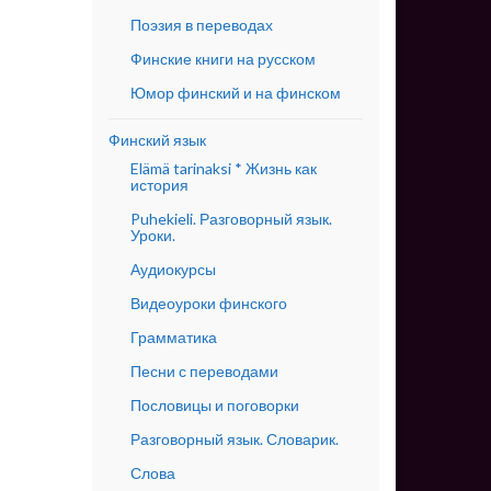
Поэзия в переводах
Финские книги на русском
Юмор финский и на финском
Финский язык
Elämä tarinaksi * Жизнь как
история
Puhekieli. Разговорный язык.
Уроки.
Аудиокурсы
Видеоуроки финского
Грамматика
Песни с переводами
Пословицы и поговорки
Разговорный язык. Словарик.
Слова