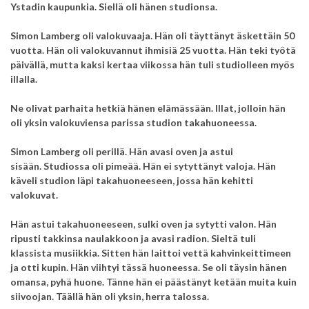
Ystadin kaupunkia. Siellä oli hänen studionsa.
Simon Lamberg oli valokuvaaja. Hän oli täyttänyt äskettäin 50
vuotta. Hän oli valokuvannut ihmisiä 25 vuotta. Hän teki työtä
päivällä, mutta kaksi kertaa viikossa hän tuli studiolleen myös
illalla.
Ne olivat parhaita hetkiä hänen elämässään. Illat, jolloin hän
oli yksin valokuviensa parissa studion takahuoneessa.
Simon Lamberg oli perillä.
Hän avasi oven ja astui
sisään.
Studiossa oli pimeää.
Hän ei sytyttänyt valoja.
Hän
käveli studion läpi takahuoneeseen, jossa hän kehitti
valokuvat.
Hän astui takahuoneeseen, sulki oven ja sytytti valon. Hän
ripusti takkinsa naulakkoon ja avasi radion.
Sieltä tuli
klassista musiikkia.
Sitten hän laittoi vettä kahvinkeittimeen
ja otti kupin.
Hän viihtyi tässä huoneessa.
Se oli täysin hänen
omansa, pyhä huone. Tänne hän ei päästänyt ketään muita kuin
siivoojan.
Täällä hän oli yksin, herra talossa.