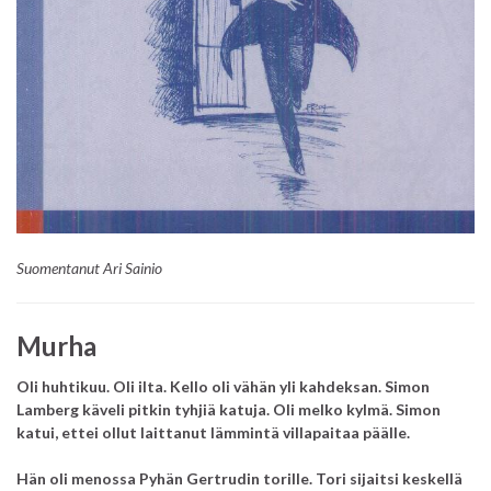
Suomentanut Ari Sainio
Murha
Oli huhtikuu. Oli ilta.
Kello oli vähän yli kahdeksan. Simon
Lamberg käveli pitkin tyhjiä katuja. Oli melko kylmä. Simon
katui, ettei ollut laittanut lämmintä villapaitaa päälle.
Hän oli menossa Pyhän Gertrudin torille. Tori sijaitsi keskellä