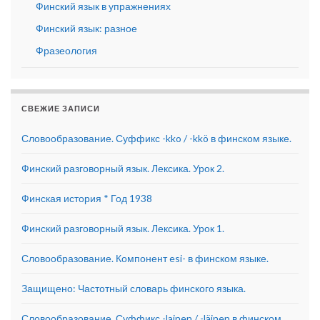
Финский язык в упражнениях
Финский язык: разное
Фразеология
СВЕЖИЕ ЗАПИСИ
Словообразование. Суффикс -kko / -kkö в финском языке.
Финский разговорный язык. Лексика. Урок 2.
Финская история * Год 1938
Финский разговорный язык. Лексика. Урок 1.
Словообразование. Компонент esi- в финском языке.
Защищено: Частотный словарь финского языка.
Словообразование. Суффикс -lainen / -läinen в финском