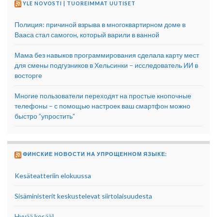
YLE NOVOSTI | TUOREIMMAT UUTISET
Полиция: причиной взрыва в многоквартирном доме в
Вааса стал самогон, который варили в ванной
Мама без навыков программирования сделала карту мест
для смены подгузников в Хельсинки – исследователь ИИ в
восторге
Многие пользователи переходят на простые кнопочные
телефоны – с помощью настроек ваш смартфон можно
быстро ”упростить”
ФИНСКИЕ НОВОСТИ НА УПРОЩЕННОМ ЯЗЫКЕ:
Kesäteatteriin elokuussa
Sisäministerit keskustelevat siirtolaisuudesta
Hyvää kesää!