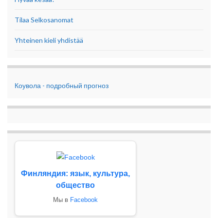
Tilaa Selkosanomat
Yhteinen kieli yhdistää
Коувола - подробный прогноз
Финляндия: язык, культура,
общество
Мы в
Facebook