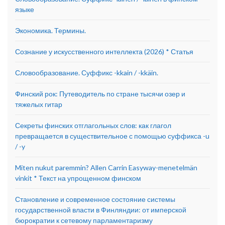
языке
Экономика. Термины.
Сознание у искусственного интеллекта (2026) * Статья
Словообразование. Суффикс -kkain / -kkäin.
Финский рок: Путеводитель по стране тысячи озер и
тяжелых гитар
Секреты финских отглагольных слов: как глагол
превращается в существительное с помощью суффикса -u
/ -y
Miten nukut paremmin? Allen Carrin Easyway-menetelmän
vinkit * Текст на упрощенном финском
Становление и современное состояние системы
государственной власти в Финляндии: от имперской
бюрократии к сетевому парламентаризму