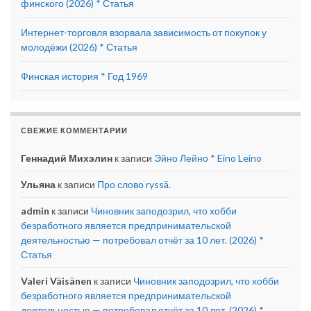
финского (2026) * Статья
Интернет-торговля взорвала зависимость от покупок у
молодёжи (2026) * Статья
Финская история * Год 1969
СВЕЖИЕ КОММЕНТАРИИ
Геннадий Михэлин
к записи
Эйно Лейно * Eino Leino
Ульяна
к записи
Про слово ryssä.
admin
к записи
Чиновник заподозрил, что хобби
безработного является предпринимательской
деятельностью — потребовал отчёт за 10 лет. (2026) *
Статья
Valeri Väisänen
к записи
Чиновник заподозрил, что хобби
безработного является предпринимательской
деятельностью — потребовал отчёт за 10 лет. (2026) *