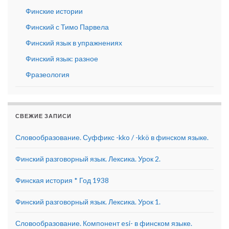
Финские истории
Финский с Тимо Парвела
Финский язык в упражнениях
Финский язык: разное
Фразеология
СВЕЖИЕ ЗАПИСИ
Словообразование. Суффикс -kko / -kkö в финском языке.
Финский разговорный язык. Лексика. Урок 2.
Финская история * Год 1938
Финский разговорный язык. Лексика. Урок 1.
Словообразование. Компонент esi- в финском языке.