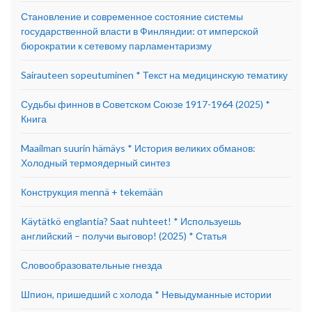
Становление и современное состояние системы
государственной власти в Финляндии: от имперской
бюрократии к сетевому парламентаризму
Sairauteen sopeutuminen * Текст на медицинскую тематику
Судьбы финнов в Советском Союзе 1917-1964 (2025) *
Книга
Maailman suurin hämäys * История великих обманов:
Холодный термоядерный синтез
Конструкция mennä + tekemään
Käytätkö englantia? Saat nuhteet! * Используешь
английский – получи выговор! (2025) * Статья
Словообразовательные гнезда
Шпион, пришедший с холода * Невыдуманные истории