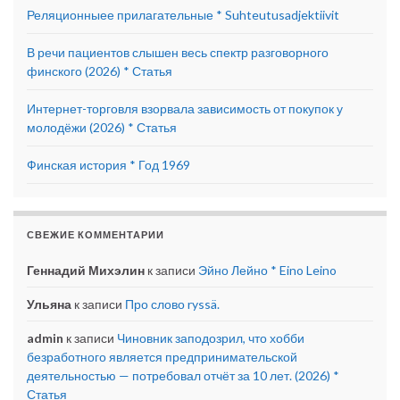
Реляционныее прилагательные * Suhteutusadjektiivit
В речи пациентов слышен весь спектр разговорного
финского (2026) * Статья
Интернет-торговля взорвала зависимость от покупок у
молодёжи (2026) * Статья
Финская история * Год 1969
СВЕЖИЕ КОММЕНТАРИИ
Геннадий Михэлин
к записи
Эйно Лейно * Eino Leino
Ульяна
к записи
Про слово ryssä.
admin
к записи
Чиновник заподозрил, что хобби
безработного является предпринимательской
деятельностью — потребовал отчёт за 10 лет. (2026) *
Статья