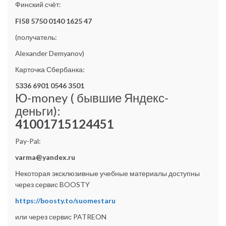
Финский счёт:
FI58 5750 0140 1625 47
(получатель:
Alexander Demyanov)
Карточка Сбербанка:
5336 6901 0546 3501
Ю-money ( бывшие Яндекс-
деньги):
41001715124451
Pay-Pal:
varma@yandex.ru
Некоторая эксклюзивные учебные материалы доступны
через сервис BOOSTY
https://boosty.to/suomestaru
или через сервис PATREON