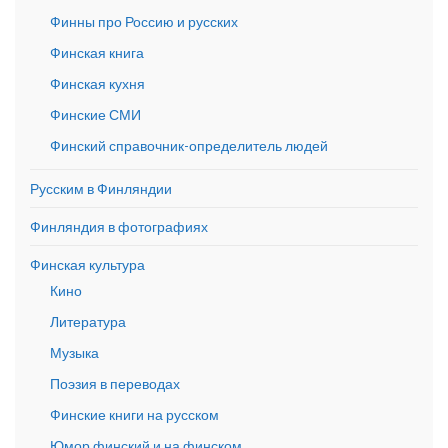
Финны про Россию и русских
Финская книга
Финская кухня
Финские СМИ
Финский справочник-определитель людей
Русским в Финляндии
Финляндия в фотографиях
Финская культура
Кино
Литература
Музыка
Поэзия в переводах
Финские книги на русском
Юмор финский и на финском