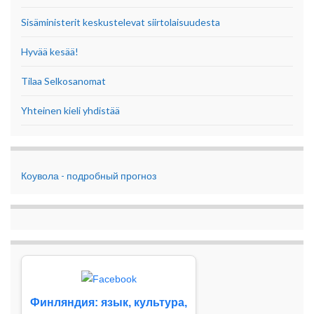
Sisäministerit keskustelevat siirtolaisuudesta
Hyvää kesää!
Tilaa Selkosanomat
Yhteinen kieli yhdistää
Коувола - подробный прогноз
Финляндия: язык, культура,