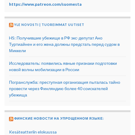
https://www.patreon.com/suomesta
YLE NOVOSTI | TUOREIMMAT UUTISET
HS: Получившие убежище в РФ экс-депутат Ано
Туртиайнен и его жена должны предстать перед судом в
Миккели
Исследователь: появились явные признаки подготовки
новой волны мобилизации в России
Погранслужба: преступная организация пыталась тайно
провести через Финляндию более 40 соискателей
убежища
ФИНСКИЕ НОВОСТИ НА УПРОЩЕННОМ ЯЗЫКЕ:
Kesäteatteriin elokuussa